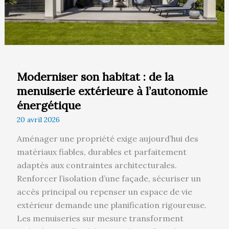
à
l’autonomie
énergétique
Moderniser son habitat : de la
menuiserie extérieure à l’autonomie
énergétique
20 avril 2026
Aménager une propriété exige aujourd’hui des
matériaux fiables, durables et parfaitement
adaptés aux contraintes architecturales.
Renforcer l’isolation d’une façade, sécuriser un
accès principal ou repenser un espace de vie
extérieur demande une planification rigoureuse.
Les menuiseries sur mesure transforment