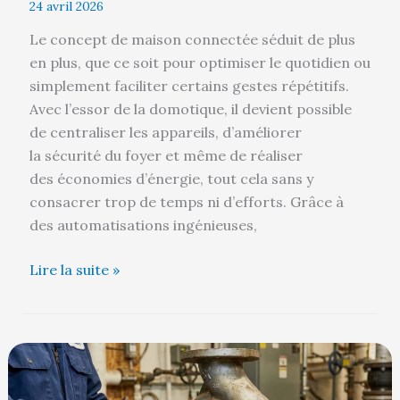
24 avril 2026
Le concept de maison connectée séduit de plus
en plus, que ce soit pour optimiser le quotidien ou
simplement faciliter certains gestes répétitifs.
Avec l’essor de la domotique, il devient possible
de centraliser les appareils, d’améliorer
la sécurité du foyer et même de réaliser
des économies d’énergie, tout cela sans y
consacrer trop de temps ni d’efforts. Grâce à
des automatisations ingénieuses,
Lire la suite »
Comment
débloquer
un