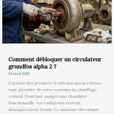
circulateur
grundfos
alpha
2
?
Comment débloquer un circulateur
grundfos alpha 2 ?
24 avril 2026
L’arrivée des premiers froids marque la relance
tant attendue de votre système de chauffage
central. Pourtant, malgré une chaudière
fonctionnelle, vos radiateurs restent
désespérément froids. Ce mutisme thermique