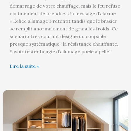
démarrage de votre chauffage, mais le feu refuse
obstinément de prendre. Un message d’alarme
« Échec allumage » retentit tandis que le brasier
se remplit anormalement de granulés froids. Ce
scénario très courant désigne un coupable
presque systématique : la résistance chauffante.
Savoir tester bougie d’allumage poele a pellet
Lire la suite »
Aménager
un
dressing
sur
mesure