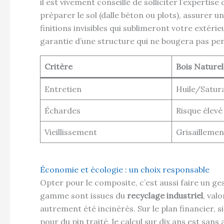
il est vivement conseillé de solliciter l’expertise
préparer le sol (dalle béton ou plots), assurer un
finitions invisibles qui sublimeront votre extérie
garantie d’une structure qui ne bougera pas pe
Critère
Bois Naturel
Entretien
Huile/Satur
Échardes
Risque élevé
Vieillissement
Grisaillemen
Économie et écologie : un choix responsable
Opter pour le composite, c’est aussi faire un g
gamme sont issues du
recyclage industriel
, val
autrement été incinérés. Sur le plan financier, si
pour du pin traité, le calcul sur dix ans est san