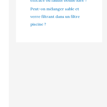
efficace ou fausse bonne idée ?
Peut-on mélanger sable et
verre filtrant dans un filtre
piscine ?