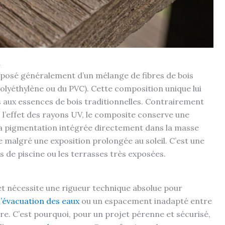
n
mposé généralement d’un mélange de fibres de bois
olyéthylène ou du PVC). Cette composition unique lui
aux essences de bois traditionnelles. Contrairement
us l’effet des rayons UV, le composite conserve une
sa pigmentation intégrée directement dans la masse
e malgré une exposition prolongée au soleil. C’est une
s de piscine ou les terrasses très exposées.
 et nécessite une rigueur technique absolue pour
l’évacuation des eaux
ou un espacement inadapté entre
e. C’est pourquoi, pour un projet pérenne et sécurisé,