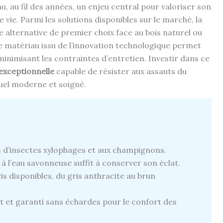
 au fil des années, un enjeu central pour valoriser son
vie. Parmi les solutions disponibles sur le marché, la
alternative de premier choix face au bois naturel ou
ce matériau issu de l’innovation technologique permet
inimisant les contraintes d’entretien. Investir dans ce
 exceptionnelle
capable de résister aux assauts du
suel moderne et soigné.
s d’insectes xylophages et aux champignons.
à l’eau savonneuse suffit à conserver son éclat.
 disponibles, du gris anthracite au brun
 et garanti sans échardes pour le confort des