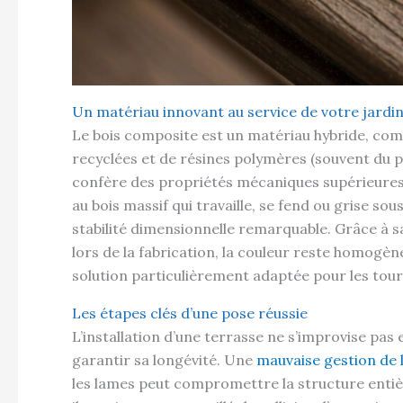
Un matériau innovant au service de votre jardi
Le bois composite est un matériau hybride, co
recyclées et de résines polymères (souvent du p
confère des propriétés mécaniques supérieures 
au bois massif qui travaille, se fend ou grise so
stabilité dimensionnelle remarquable. Grâce à 
lors de la fabrication, la couleur reste homogèn
solution particulièrement adaptée pour les tour
Les étapes clés d’une pose réussie
L’installation d’une terrasse ne s’improvise pas
garantir sa longévité. Une
mauvaise gestion de 
les lames peut compromettre la structure entièr