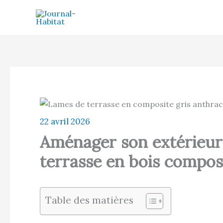
Aller
au
contenu
22 avril 2026
Aménager son extérieur 
terrasse en bois compos
Table des matières