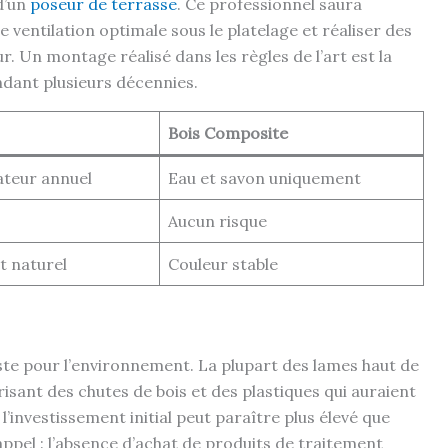
 d’un
poseur de terrasse
. Ce professionnel saura
e ventilation optimale sous le platelage et réaliser des
ur. Un montage réalisé dans les règles de l’art est la
ndant plusieurs décennies.
Bois Composite
ateur annuel
Eau et savon uniquement
Aucun risque
t naturel
Couleur stable
este pour l’environnement. La plupart des lames haut de
orisant des chutes de bois et des plastiques qui auraient
 l’investissement initial peut paraître plus élevé que
s appel : l’absence d’achat de produits de traitement