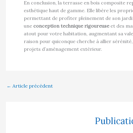
En conclusion, la terrasse en bois composite rep
esthétique haut de gamme. Elle libère les propr
permettant de profiter pleinement de son jardin
une
conception technique rigoureuse
et des mat
atout pour votre habitation, augmentant sa valeu
raison pour quiconque cherche à allier sérénité
projets d’aménagement extérieur.
←
Article précédent
Publicati