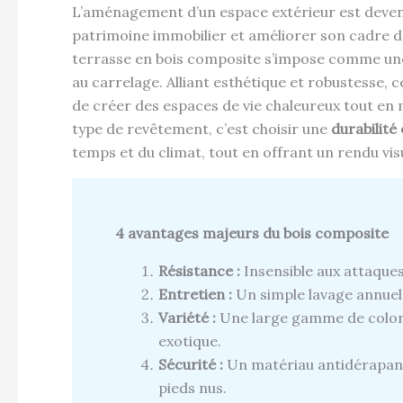
L’aménagement d’un espace extérieur est devenu,
patrimoine immobilier et améliorer son cadre de 
terrasse en bois composite s’impose comme une 
au carrelage. Alliant esthétique et robustesse, 
de créer des espaces de vie chaleureux tout en m
type de revêtement, c’est choisir une
durabilité
temps et du climat, tout en offrant un rendu vi
4 avantages majeurs du bois composite
Résistance :
Insensible aux attaque
Entretien :
Un simple lavage annuel 
Variété :
Une large gamme de coloris
exotique.
Sécurité :
Un matériau antidérapant
pieds nus.