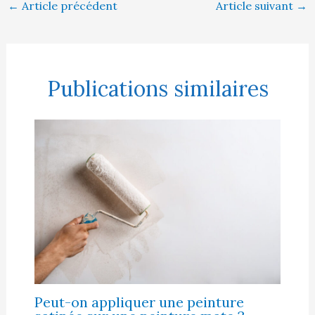
←
Article précédent
Article suivant
→
Publications similaires
Peut-on appliquer une peinture