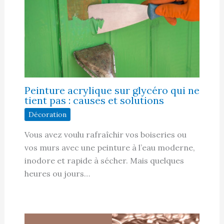
Peinture acrylique sur glycéro qui ne
tient pas : causes et solutions
Décoration
Vous avez voulu rafraîchir vos boiseries ou
vos murs avec une peinture à l’eau moderne,
inodore et rapide à sécher. Mais quelques
heures ou jours…