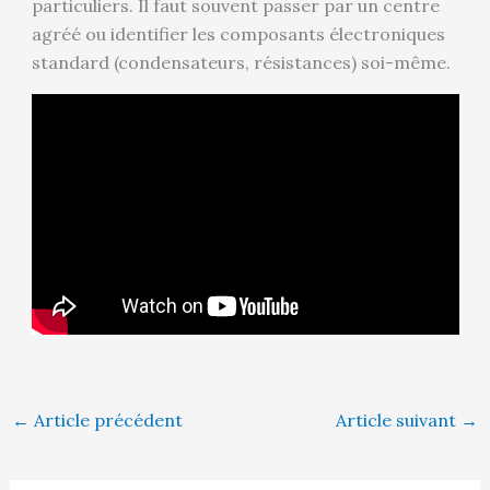
particuliers. Il faut souvent passer par un centre
agréé ou identifier les composants électroniques
standard (condensateurs, résistances) soi-même.
←
Article précédent
Article suivant
→