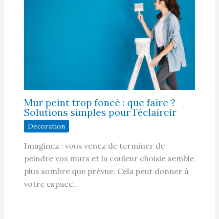
Mur peint trop foncé : que faire ?
Solutions simples pour l’éclaircir
Décoration
Imaginez : vous venez de terminer de
peindre vos murs et la couleur choisie semble
plus sombre que prévue. Cela peut donner à
votre espace…