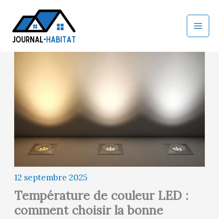
Aller
au
contenu
12 septembre 2025
Température de couleur LED :
comment choisir la bonne