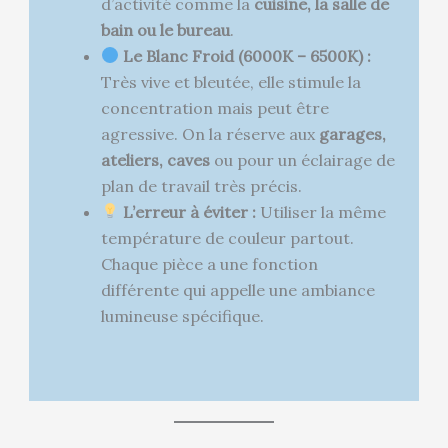
d’activité comme la
cuisine, la salle de
bain ou le bureau
.
Le Blanc Froid (6000K – 6500K) :
Très vive et bleutée, elle stimule la
concentration mais peut être
agressive. On la réserve aux
garages,
ateliers, caves
ou pour un éclairage de
plan de travail très précis.
L’erreur à éviter :
Utiliser la même
température de couleur partout.
Chaque pièce a une fonction
différente qui appelle une ambiance
lumineuse spécifique.