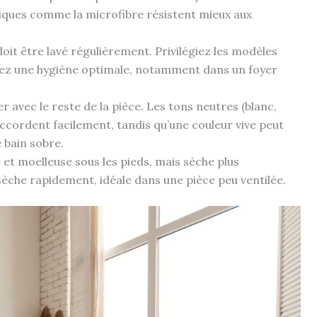
tiques comme la microfibre résistent mieux aux
doit être lavé régulièrement. Privilégiez les modèles
hez une hygiène optimale, notamment dans un foyer
r avec le reste de la pièce. Les tons neutres (blanc,
accordent facilement, tandis qu’une couleur vive peut
 bain sobre.
 et moelleuse sous les pieds, mais sèche plus
sèche rapidement, idéale dans une pièce peu ventilée.