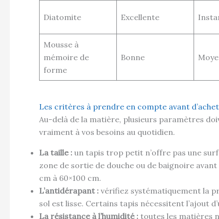
Diatomite
Excellente
Insta
Mousse à
mémoire de
Bonne
Moye
forme
Les critères à prendre en compte avant d’ache
Au-delà de la matière, plusieurs paramètres doi
vraiment à vos besoins au quotidien.
La taille :
un tapis trop petit n’offre pas une sur
zone de sortie de douche ou de baignoire avant 
cm à 60×100 cm.
L’antidérapant :
vérifiez systématiquement la pr
sol est lisse. Certains tapis nécessitent l’ajout 
La résistance à l’humidité :
toutes les matières 