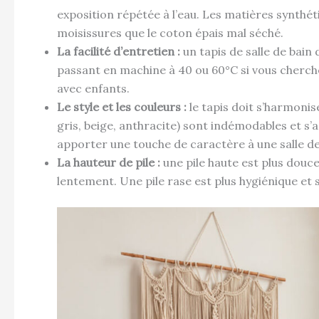
exposition répétée à l’eau. Les matières synthé
moisissures que le coton épais mal séché.
La facilité d’entretien :
un tapis de salle de bain 
passant en machine à 40 ou 60°C si vous cherc
avec enfants.
Le style et les couleurs :
le tapis doit s’harmonise
gris, beige, anthracite) sont indémodables et s’
apporter une touche de caractère à une salle de
La hauteur de pile :
une pile haute est plus douce
lentement. Une pile rase est plus hygiénique et 