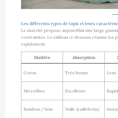
Les différents types de tapis et leurs caractéris
Le marché propose aujourd’hui une large gamme
contraintes. Le tableau ci-dessous résume les 
rapidement.
Matière
Absorption
Coton
Très bonne
Lent
Microfibre
Excellente
Rapi
Bambou / bois
Nulle (caillebotis)
Insta