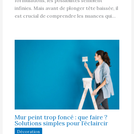
formulations, les possibilités semblent
infinies. Mais avant de plonger tête baissée, il
est crucial de comprendre les nuances qui…
Mur peint trop foncé : que faire ?
Solutions simples pour l’éclaircir
Décoration