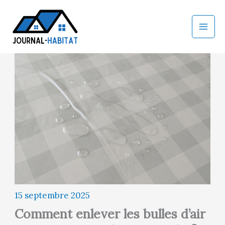
Aller
au
contenu
15 septembre 2025
Comment enlever les bulles d’air