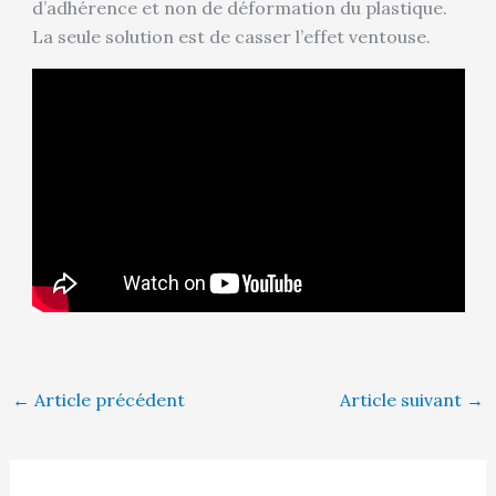
d’adhérence et non de déformation du plastique.
La seule solution est de casser l’effet ventouse.
←
Article précédent
Article suivant
→