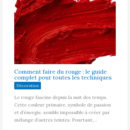
Comment faire du rouge : le guide
complet pour toutes les techniques
Décoration
Le rouge fascine depuis la nuit des temps.
Cette couleur primaire, symbole de passion
et d’énergie, semble impossible à créer par
mélange d’autres teintes. Pourtant,…