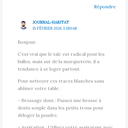
Répondre
JOURNAL-HABITAT
15 FÉVRIER 2026 À 18H48
Bonjour,
C’est vrai que le talc est radical pour les
bulles, mais sur de la marqueterie, il a
tendance à se loger partout.
Pour nettoyer ces traces blanches sans
abîmer votre table :
– Brossage doux : Passez une brosse à
dents souple dans les petits trous pour
déloger la poudre.
– Aspiration : Utilisez votre aspirateur avec