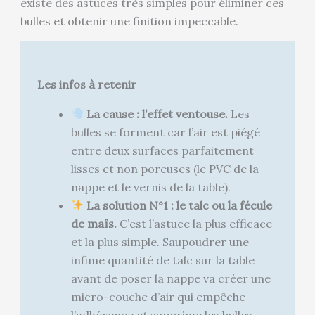
existe des astuces très simples pour éliminer ces
bulles et obtenir une finition impeccable.
Les infos à retenir
La cause : l’effet ventouse.
Les
bulles se forment car l’air est piégé
entre deux surfaces parfaitement
lisses et non poreuses (le PVC de la
nappe et le vernis de la table).
La solution N°1 : le talc ou la fécule
de maïs.
C’est l’astuce la plus efficace
et la plus simple. Saupoudrer une
infime quantité de talc sur la table
avant de poser la nappe va créer une
micro-couche d’air qui empêche
l’adhérence et supprime les bulles.