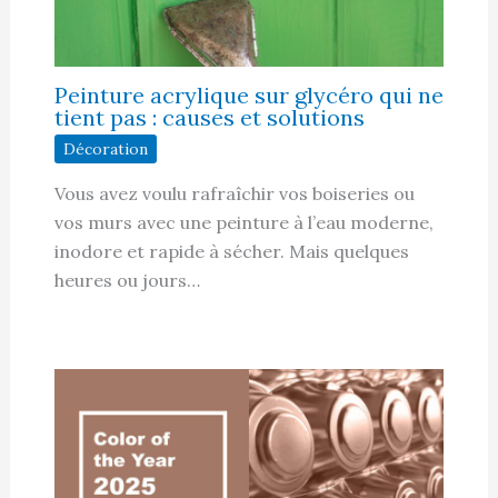
Peinture acrylique sur glycéro qui ne
tient pas : causes et solutions
Décoration
Vous avez voulu rafraîchir vos boiseries ou
vos murs avec une peinture à l’eau moderne,
inodore et rapide à sécher. Mais quelques
heures ou jours…