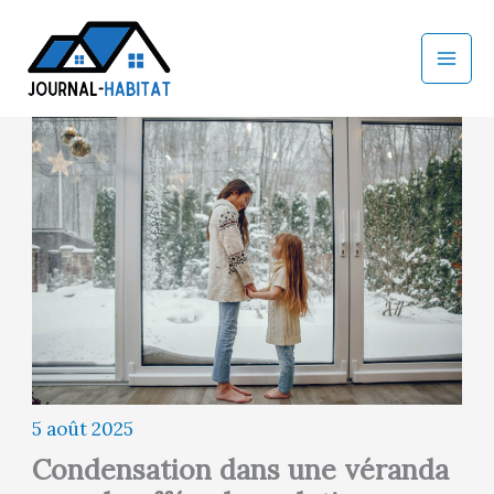
Aller
au
contenu
5 août 2025
Condensation dans une véranda