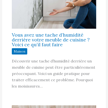
Vous avez une tache d’humidité
derrière votre meuble de cuisine ?
Voici ce qu’il faut faire
Maison
Découvrir une tache d’humidité derrière un
meuble de cuisine peut être particulièrement
préoccupant. Voici un guide pratique pour
traiter efficacement ce problème. Pourquoi
les moisissures…