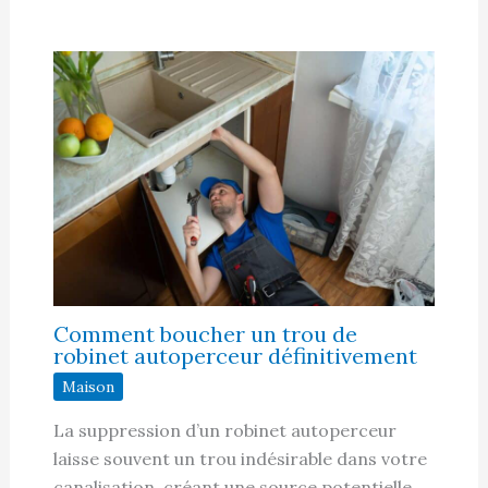
Comment boucher un trou de
robinet autoperceur définitivement
Maison
La suppression d’un robinet autoperceur
laisse souvent un trou indésirable dans votre
canalisation, créant une source potentielle