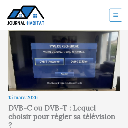
Aller
au
contenu
15 mars 2026
DVB-C ou DVB-T : Lequel
choisir pour régler sa télévision
?