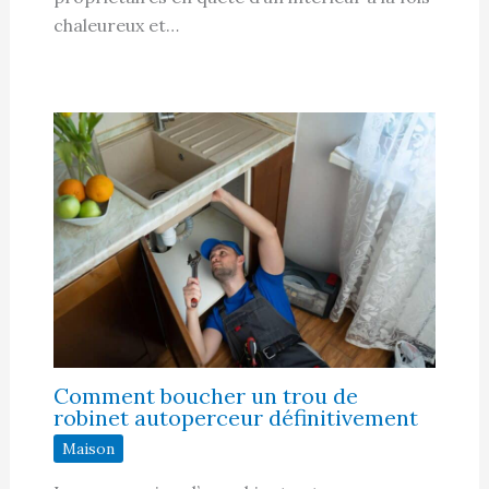
chaleureux et…
Comment boucher un trou de
robinet autoperceur définitivement
Maison