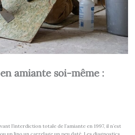
l en amiante soi-même :
nt l’interdiction totale de l’amiante en 1997, il n’est
ou un lino un carrelage un peu daté. Les diagnostics