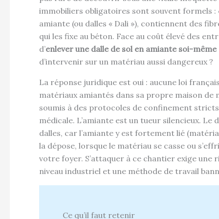
immobiliers obligatoires sont souvent formels :
amiante (ou dalles « Dali »), contiennent des fi
qui les fixe au béton. Face au coût élevé des en
d’
enlever une dalle de sol en amiante soi-même
d’intervenir sur un matériau aussi dangereux ?
La réponse juridique est oui : aucune loi françai
matériaux amiantés dans sa propre maison de 
soumis à des protocoles de confinement stricts. 
médicale. L’amiante est un tueur silencieux. Le 
dalles, car l’amiante y est fortement lié (matér
la dépose, lorsque le matériau se casse ou s’effrit
votre foyer. S’attaquer à ce chantier exige une 
niveau industriel et une méthode de travail banni
Ce qu’il faut retenir