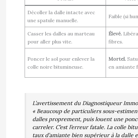
Décoller la dalle intacte avec
Faible (si hum
une spatule manuelle.
Casser les dalles au marteau
Élevé.
Libéra
pour aller plus vite.
fibres.
Poncer le sol pour enlever la
Mortel.
Satur
colle noire bitumineuse.
en amiante f
L’avertissement du Diagnostiqueur Immobi
« Beaucoup de particuliers sous-estiment l
dalles proprement, puis louent une ponce
carreler. C’est l’erreur fatale. La colle 
taux d’amiante bien supérieur à la dalle