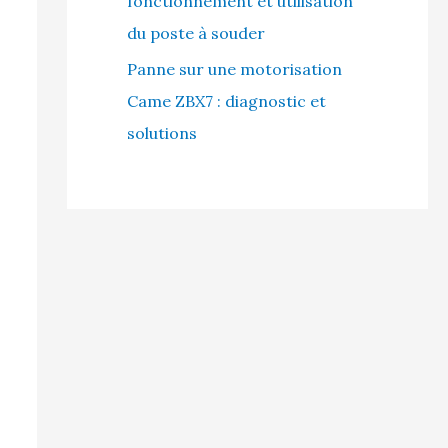
fonctionnement et utilisation
du poste à souder
Panne sur une motorisation
Came ZBX7 : diagnostic et
solutions