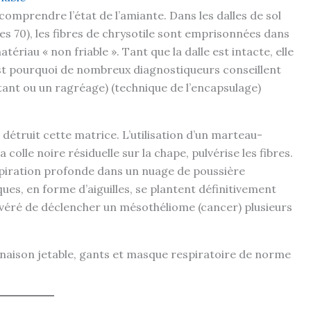
 comprendre l’état de l’amiante. Dans les dalles de sol
s 70), les fibres de chrysotile sont emprisonnées dans
ériau « non friable ». Tant que la dalle est intacte, elle
est pourquoi de nombreux diagnostiqueurs conseillent
tant ou un ragréage) (technique de l’encapsulage)
détruit cette matrice. L’utilisation d’un marteau-
 colle noire résiduelle sur la chape, pulvérise les fibres.
inspiration profonde dans un nuage de poussière
ues, en forme d’aiguilles, se plantent définitivement
avéré de déclencher un mésothéliome (cancer) plusieurs