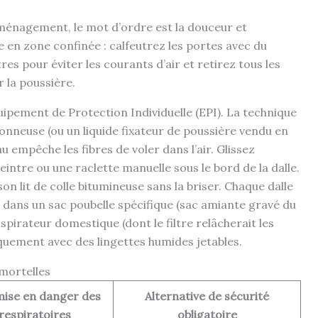
’aménagement, le mot d’ordre est la douceur et
e en zone confinée : calfeutrez les portes avec du
es pour éviter les courants d’air et retirez tous les
r la poussière.
uipement de Protection Individuelle (EPI). La technique
nneuse (ou un liquide fixateur de poussière vendu en
u empêche les fibres de voler dans l’air. Glissez
intre ou une raclette manuelle sous le bord de la dalle.
son lit de colle bitumineuse sans la briser. Chaque dalle
 dans un sac poubelle spécifique (sac amiante gravé du
’aspirateur domestique (dont le filtre relâcherait les
iquement avec des lingettes humides jetables.
 mortelles
mise en danger des
Alternative de sécurité
 respiratoires
obligatoire