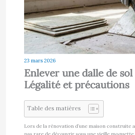
23 mars 2026
Enlever une dalle de so
Légalité et précautions
Table des matières
Lors de la rénovation d’une maison construite ava
pas rare de découvrir sous une vieille moquette 