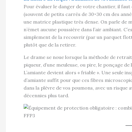
Pour évaluer le danger de votre chantier, il faut
(souvent de petits carrés de 30×30 cm des année
une matrice plastique très dense. On parle de mat
n’émet aucune poussière dans l’air ambiant. C’
simplement de la recouvrir (par un parquet flot
plutôt que de la retirer.
Le drame se noue lorsque la méthode de retrait 
piqueur, d’une meuleuse, ou pire, le ponçage de la
L’amiante devient alors « friable ». Une seule 
d’amiante suffit pour que ces fibres microscopiq
dans la plèvre de vos poumons, avec un risque 
décennies plus tard.