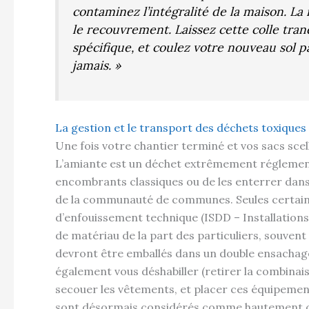
contaminez l’intégralité de la maison. La 
le recouvrement. Laissez cette colle tran
spécifique, et coulez votre nouveau sol 
jamais. »
La gestion et le transport des déchets toxiques
Une fois votre chantier terminé et vos sacs sce
L’amiante est un déchet extrêmement réglementé.
encombrants classiques ou de les enterrer dans
de la communauté de communes. Seules certaine
d’enfouissement technique (ISDD – Installation
de matériau de la part des particuliers, souvent
devront être emballés dans un double ensachag
également vous déshabiller (retirer la combinai
secouer les vêtements, et placer ces équipement
sont désormais considérés comme hautement 