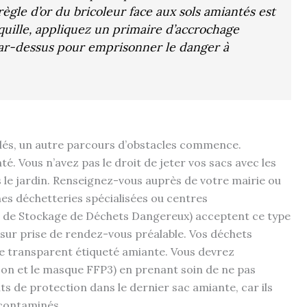
règle d’or du bricoleur face aux sols amiantés est
quille, appliquez un primaire d’accrochage
par-dessus pour emprisonner le danger à
llés, un autre parcours d’obstacles commence.
 Vous n’avez pas le droit de jeter vos sacs avec les
 le jardin. Renseignez-vous auprès de votre mairie ou
s déchetteries spécialisées ou centres
s de Stockage de Déchets Dangereux) acceptent ce type
 sur prise de rendez-vous préalable. Vos déchets
e transparent étiqueté amiante. Vous devrez
son et le masque FFP3) en prenant soin de ne pas
s de protection dans le dernier sac amiante, car ils
contaminés.