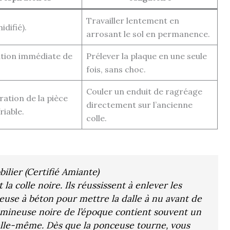
Travailler lentement en
idifié).
arrosant le sol en permanence.
tion immédiate de
Prélever la plaque en une seule
fois, sans choc.
Couler un enduit de ragréage
ation de la pièce
directement sur l’ancienne
riable.
colle.
lier (Certifié Amiante)
a colle noire. Ils réussissent à enlever les
use à béton pour mettre la dalle à nu avant de
bitumineuse noire de l’époque contient souvent un
 elle-même. Dès que la ponceuse tourne, vous