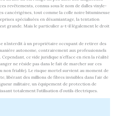
 ces revêtements, connus sous le nom de dalles vinyle-
bres cancérigènes, tout comme la colle noire bitumineuse
treprises spécialisées en désamiantage, la tentation
est grande. Mais le particulier a-t-il légalement le droit
se n’interdit à un propriétaire occupant de retirer des
manière autonome, contrairement aux professionnels
Cependant, ce vide juridique n’efface en rien la réalité
danger ne réside pas dans le fait de marcher sur ces
iau non friable). Le risque mortel survient au moment de
e, libérant des millions de fibres invisibles dans l’air de
rigueur militaire, un équipement de protection de
ssant totalement l’utilisation d’outils électriques.