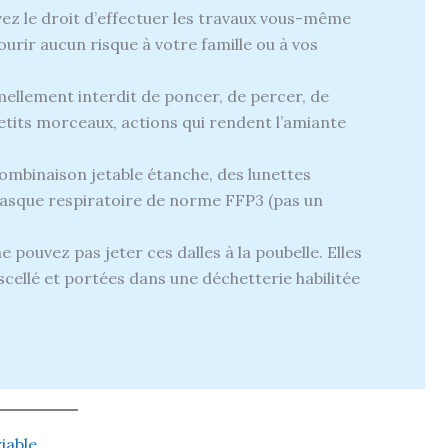
ez le droit d’effectuer les travaux vous-même
ourir aucun risque à votre famille ou à vos
mellement interdit de poncer, de percer, de
petits morceaux, actions qui rendent l’amiante
mbinaison jetable étanche, des lunettes
masque respiratoire de norme FFP3 (pas un
 pouvez pas jeter ces dalles à la poubelle. Elles
scellé et portées dans une déchetterie habilitée
riable