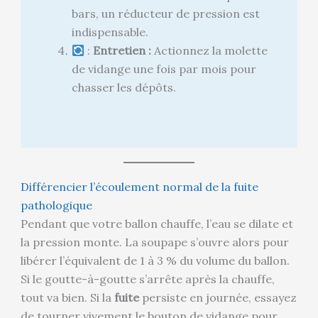
bars, un réducteur de pression est
indispensable.
:
Entretien :
Actionnez la molette
de vidange une fois par mois pour
chasser les dépôts.
Différencier l’écoulement normal de la fuite
pathologique
Pendant que votre ballon chauffe, l’eau se dilate et
la pression monte. La soupape s’ouvre alors pour
libérer l’équivalent de 1 à 3 % du volume du ballon.
Si le goutte-à-goutte s’arrête après la chauffe,
tout va bien. Si la
fuite
persiste en journée, essayez
de tourner vivement le bouton de vidange pour