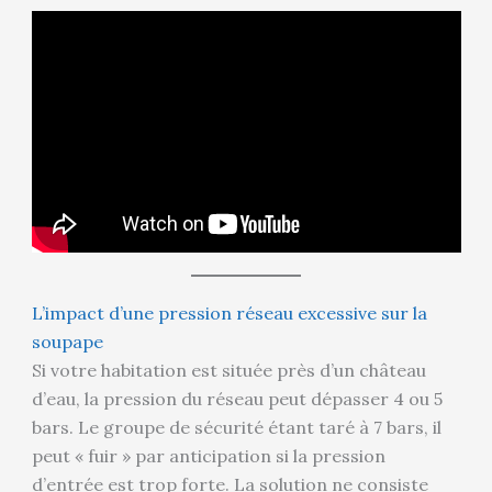
L’impact d’une pression réseau excessive sur la
soupape
Si votre habitation est située près d’un château
d’eau, la pression du réseau peut dépasser 4 ou 5
bars. Le groupe de sécurité étant taré à 7 bars, il
peut « fuir » par anticipation si la pression
d’entrée est trop forte. La solution ne consiste