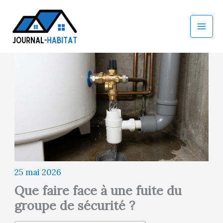
Aller
au
contenu
25 mai 2026
Que faire face à une fuite du
groupe de sécurité ?