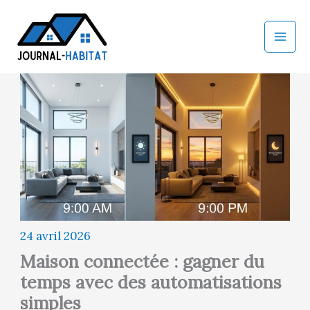
Aller
au
contenu
24 avril 2026
Maison connectée : gagner du
temps avec des automatisations
simples