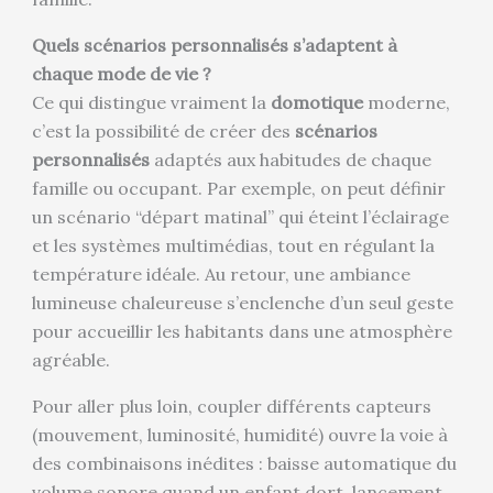
Quels scénarios personnalisés s’adaptent à
chaque mode de vie ?
Ce qui distingue vraiment la
domotique
moderne,
c’est la possibilité de créer des
scénarios
personnalisés
adaptés aux habitudes de chaque
famille ou occupant. Par exemple, on peut définir
un scénario “départ matinal” qui éteint l’éclairage
et les systèmes multimédias, tout en régulant la
température idéale. Au retour, une ambiance
lumineuse chaleureuse s’enclenche d’un seul geste
pour accueillir les habitants dans une atmosphère
agréable.
Pour aller plus loin, coupler différents capteurs
(mouvement, luminosité, humidité) ouvre la voie à
des combinaisons inédites : baisse automatique du
volume sonore quand un enfant dort, lancement