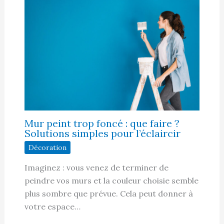
Mur peint trop foncé : que faire ?
Solutions simples pour l’éclaircir
Décoration
Imaginez : vous venez de terminer de
peindre vos murs et la couleur choisie semble
plus sombre que prévue. Cela peut donner à
votre espace…