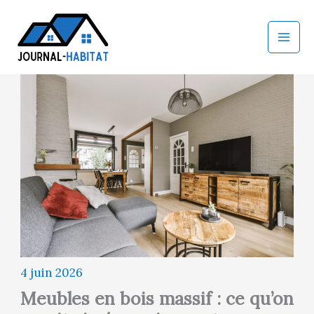
Aller
au
contenu
4 juin 2026
Meubles en bois massif : ce qu’on