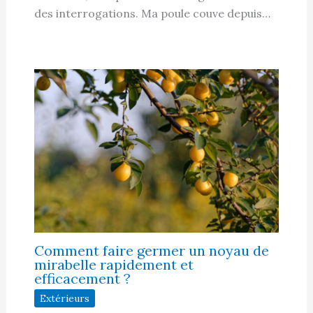
des interrogations. Ma poule couve depuis…
Comment faire germer un noyau de
mirabelle rapidement et
efficacement ?
Extérieurs