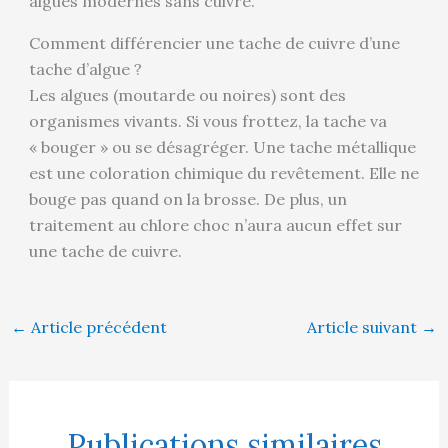
algues modernes sans cuivre.
Comment différencier une tache de cuivre d’une
tache d’algue ?
Les algues (moutarde ou noires) sont des
organismes vivants. Si vous frottez, la tache va
« bouger » ou se désagréger. Une tache métallique
est une coloration chimique du revêtement. Elle ne
bouge pas quand on la brosse. De plus, un
traitement au chlore choc n’aura aucun effet sur
une tache de cuivre.
←
Article précédent
Article suivant
→
Publications similaires