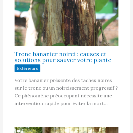
Tronc bananier noirci : causes et
solutions pour sauver votre plante
Extérieurs
Votre bananier présente des taches noires
sur le tronc ou un noircissement progressif ?
Ce phénomène préoccupant nécessite une
intervention rapide pour éviter la mort…