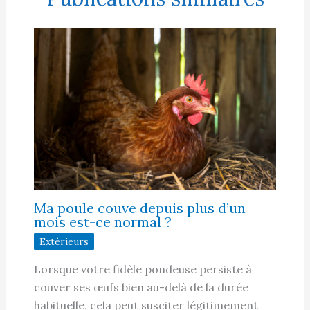
Ma poule couve depuis plus d’un
mois est-ce normal ?
Extérieurs
Lorsque votre fidèle pondeuse persiste à
couver ses œufs bien au-delà de la durée
habituelle, cela peut susciter légitimement