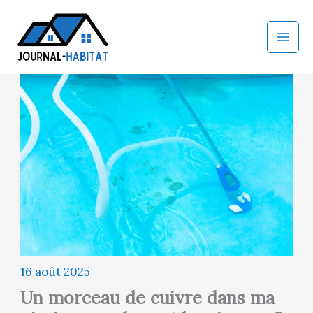
Aller
au
contenu
16 août 2025
Un morceau de cuivre dans ma