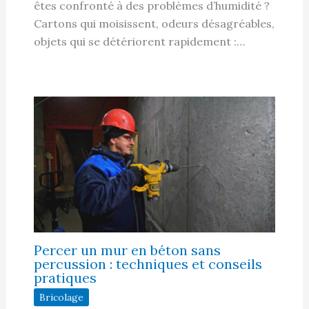
êtes confronté à des problèmes d’humidité ?
Cartons qui moisissent, odeurs désagréables,
objets qui se détériorent rapidement :…
Percer un mur en béton sans
percussion : techniques et conseils
pratiques
Bricolage