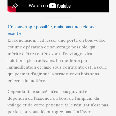
Un sauvetage possible, mais pas une science
exacte
En conclusion, redresser une porte en bois voilée
est une opération de sauvetage possible, qui
mérite d’être tentée avant d’envisager des
solutions plus radicales. La méthode par
humidification et mise sous contrainte est la seule
qui permet d’agir sur la structure du bois sans
enlever de matière.
Cependant, le succès n’est pas garanti et
dépendra de l’essence du bois, de l’ampleur du
voilage et de votre patience. Si le résultat n’est pas
parfait, ne vous découragez pas. Un léger