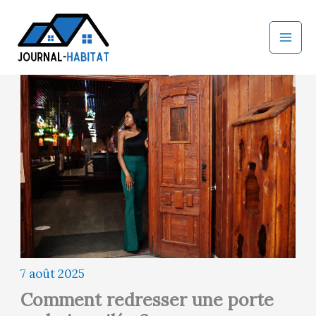
Aller
au
contenu
7 août 2025
Comment redresser une porte