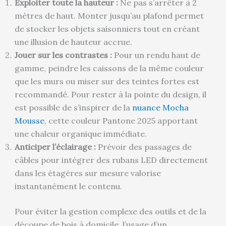
Exploiter toute la hauteur :
Ne pas s’arrêter à 2
mètres de haut. Monter jusqu’au plafond permet
de stocker les objets saisonniers tout en créant
une illusion de hauteur accrue.
Jouer sur les contrastes :
Pour un rendu haut de
gamme, peindre les caissons de la même couleur
que les murs ou miser sur des teintes fortes est
recommandé. Pour rester à la pointe du design, il
est possible de s’inspirer de la
nuance Mocha
Mousse
, cette couleur Pantone 2025 apportant
une chaleur organique immédiate.
Anticiper l’éclairage :
Prévoir des passages de
câbles pour intégrer des rubans LED directement
dans les étagères sur mesure valorise
instantanément le contenu.
Pour éviter la gestion complexe des outils et de la
découpe de bois à domicile, l’usage d’un