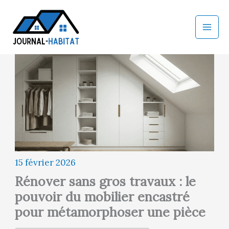
Aller
au
contenu
15 février 2026
Rénover sans gros travaux : le
pouvoir du mobilier encastré
pour métamorphoser une pièce