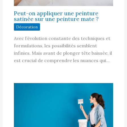
Peut-on appliquer une peinture
satinée sur une peinture mate ?
Décoration
Avec l’évolution constante des techniques et
formulations, les possibilités semblent
infinies. Mais avant de plonger tête baissée, il
est crucial de comprendre les nuances qui…