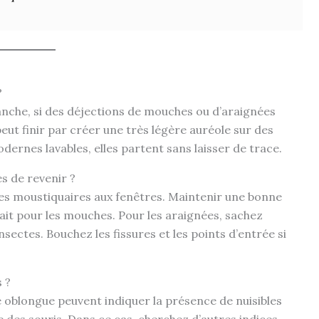
?
anche, si des déjections de mouches ou d’araignées
eut finir par créer une très légère auréole sur des
ernes lavables, elles partent sans laisser de trace.
 de revenir ?
 des moustiquaires aux fenêtres. Maintenir une bonne
rait pour les mouches. Pour les araignées, sachez
insectes. Bouchez les fissures et les points d’entrée si
s ?
e oblongue peuvent indiquer la présence de nuisibles