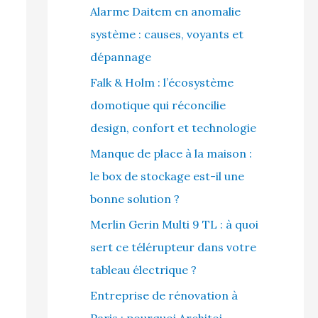
Alarme Daitem en anomalie
système : causes, voyants et
dépannage
Falk & Holm : l’écosystème
domotique qui réconcilie
design, confort et technologie
Manque de place à la maison :
le box de stockage est-il une
bonne solution ?
Merlin Gerin Multi 9 TL : à quoi
sert ce télérupteur dans votre
tableau électrique ?
Entreprise de rénovation à
Paris : pourquoi Architoi