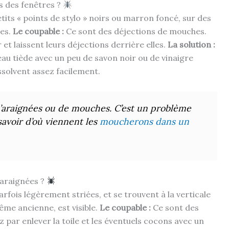
ès des fenêtres ?
its « points de stylo » noirs ou marron foncé, sur des
tes.
Le coupable :
Ce sont des déjections de mouches.
et laissent leurs déjections derrière elles.
La solution :
au tiède avec un peu de savon noir ou de vinaigre
ssolvent assez facilement.
d’araignées ou de mouches. C’est un problème
savoir d’où viennent les
moucherons dans un
’araignées ?
fois légèrement striées, et se trouvent à la verticale
ême ancienne, est visible.
Le coupable :
Ce sont des
ar enlever la toile et les éventuels cocons avec un