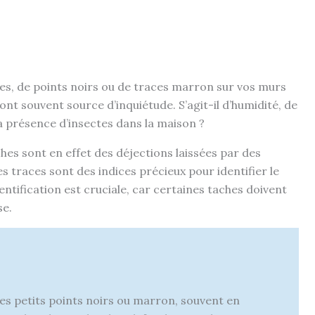
es, de points noirs ou de traces marron sur vos murs
nt souvent source d’inquiétude. S’agit-il d’humidité, de
a présence d’insectes dans la maison ?
hes sont en effet des déjections laissées par des
es traces sont des indices précieux pour identifier le
dentification est cruciale, car certaines taches doivent
se.
s petits points noirs ou marron, souvent en