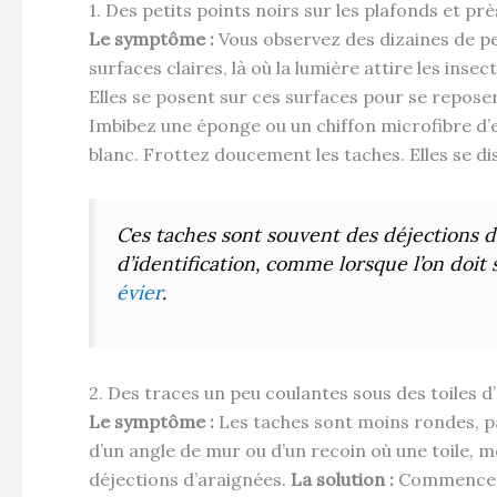
1. Des petits points noirs sur les plafonds et pr
Le symptôme :
Vous observez des dizaines de pet
surfaces claires, là où la lumière attire les insec
Elles se posent sur ces surfaces pour se reposer 
Imbibez une éponge ou un chiffon microfibre d’e
blanc. Frottez doucement les taches. Elles se di
Ces taches sont souvent des déjections 
d’identification, comme lorsque l’on doit 
évier
.
2. Des traces un peu coulantes sous des toiles d
Le symptôme :
Les taches sont moins rondes, par
d’un angle de mur ou d’un recoin où une toile, m
déjections d’araignées.
La solution :
Commencez p