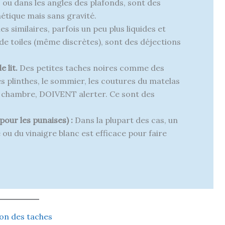
 ou dans les angles des plafonds, sont des
étique mais sans gravité.
s similaires, parfois un peu plus liquides et
 de toiles (même discrètes), sont des déjections
 lit.
Des petites taches noires comme des
es plinthes, le sommier, les coutures du matelas
la chambre, DOIVENT alerter. Ce sont des
pour les punaises) :
Dans la plupart des cas, un
ou du vinaigre blanc est efficace pour faire
tion des taches