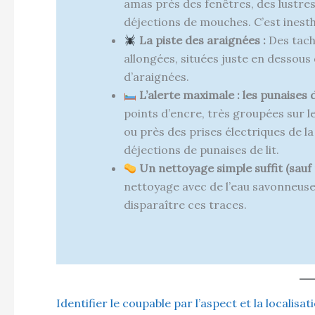
amas près des fenêtres, des lustres
déjections de mouches. C’est inesth
La piste des araignées :
Des tache
allongées, situées juste en dessous
d’araignées.
L’alerte maximale : les punaises de
points d’encre, très groupées sur l
ou près des prises électriques de 
déjections de punaises de lit.
Un nettoyage simple suffit (sauf 
nettoyage avec de l’eau savonneuse 
disparaître ces traces.
Identifier le coupable par l’aspect et la localisa