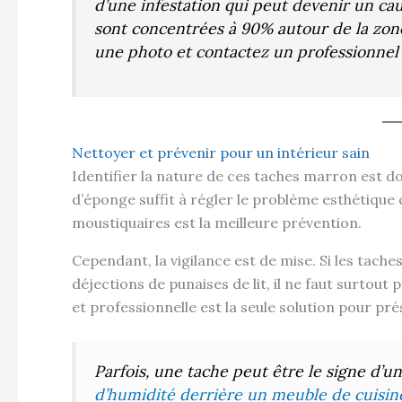
d’une infestation qui peut devenir un cauch
sont concentrées à 90% autour de la zone
une photo et contactez un professionnel 
Nettoyer et prévenir pour un intérieur sain
Identifier la nature de ces taches marron est do
d’éponge suffit à régler le problème esthétique 
moustiquaires est la meilleure prévention.
Cependant, la vigilance est de mise. Si les tache
déjections de punaises de lit, il ne faut surtou
et professionnelle est la seule solution pour pré
Parfois, une tache peut être le signe d
d’humidité derrière un meuble de cuisin