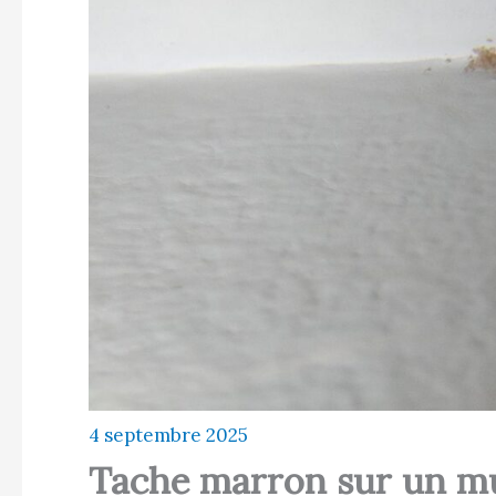
4 septembre 2025
Tache marron sur un mur