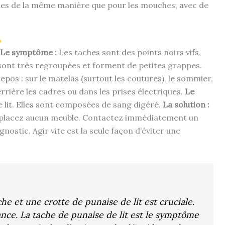
aches de la même manière que pour les mouches, avec de
Le symptôme :
Les taches sont des points noirs vifs,
 sont très regroupées et forment de petites grappes.
repos : sur le matelas (surtout les coutures), le sommier,
, derrière les cadres ou dans les prises électriques.
Le
 lit. Elles sont composées de sang digéré.
La solution :
déplacez aucun meuble. Contactez immédiatement un
nostic. Agir vite est la seule façon d’éviter une
e et une crotte de punaise de lit est cruciale.
nce. La tache de punaise de lit est le symptôme