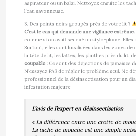
aspirateur ou un balai. Nettoyez ensuite les t
l’eau savonneuse.
3. Des points noirs groupés près de votre lit ?
C’est le cas qui demande une vigilance extrême.
comme si on avait secoué un stylo-plume. Elles
Surtout, elles sont localisées dans les zones de 
la tête de lit, les lattes, les plinthes près du lit
coupable :
Ce sont des déjections de punaises de
N’essayez PAS de régler le problème seul. Ne 
professionnel de la désinsectisation pour un diag
infestation majeure.
L’avis de l’expert en désinsectisation
« La différence entre une crotte de mouch
La tache de mouche est une simple nuisa