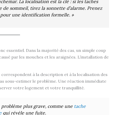
emar. La localisation est la clé : si les taches
 de sommeil, tirez la sonnette d’alarme. Prenez
pour une identification formelle. »
nc essentiel. Dans la majorité des cas, un simple coup
causé par les mouches et les araignées. L’installation de
s correspondent à la description et à la localisation des
t pas sous-estimer le problème. Une réaction immédiate
server votre logement et votre tranquillité.
’un problème plus grave, comme une
tache
e
qui révèle une fuite.