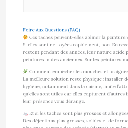
Foire Aux Questions (FAQ)
Ces taches peuvent-elles abîmer la peinture 
Si elles sont nettoyées rapidement, non. En rev
restent pendant des années, leur nature acide p
peintures mates anciennes. Sur les peintures mod
Comment empêcher les mouches et araignées
La meilleure solution reste physique : installer
hygiène, notamment dans la cuisine, limite l’att
qu’elles sont utiles car elles capturent d’autres 
leur présence vous dérange.
Et si les taches sont plus grosses et allongée
Des déjections plus grosses, solides et de form