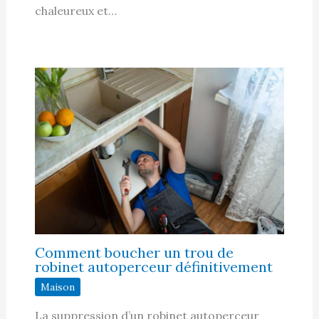
chaleureux et…
Comment boucher un trou de
robinet autoperceur définitivement
Maison
La suppression d’un robinet autoperceur