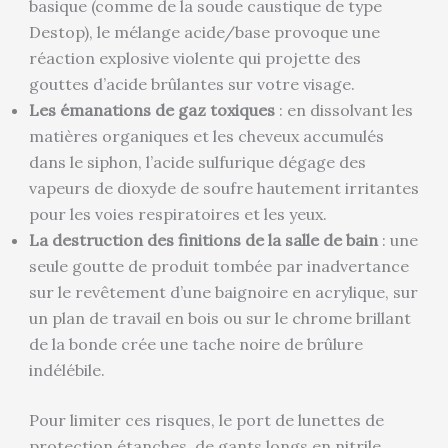
basique (comme de la soude caustique de type
Destop), le mélange acide/base provoque une
réaction explosive violente qui projette des
gouttes d’acide brûlantes sur votre visage.
Les émanations de gaz toxiques
: en dissolvant les
matières organiques et les cheveux accumulés
dans le siphon, l’acide sulfurique dégage des
vapeurs de dioxyde de soufre hautement irritantes
pour les voies respiratoires et les yeux.
La destruction des finitions de la salle de bain
: une
seule goutte de produit tombée par inadvertance
sur le revêtement d’une baignoire en acrylique, sur
un plan de travail en bois ou sur le chrome brillant
de la bonde crée une tache noire de brûlure
indélébile.
Pour limiter ces risques, le port de lunettes de
protection étanches, de gants longs en nitrile