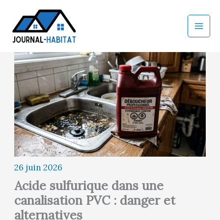
Aller
au
contenu
26 juin 2026
Acide sulfurique dans une
canalisation PVC : danger et
alternatives