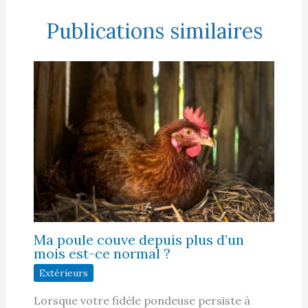
Publications similaires
Ma poule couve depuis plus d’un
mois est-ce normal ?
Extérieurs
Lorsque votre fidèle pondeuse persiste à