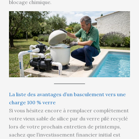
blocage chimique.
La liste des avantages d’un basculement vers une
charge 100 % verre
Si vous hésitez encore à remplacer complètement
votre vieux sable de silice par du verre pilé recyclé
lors de votre prochain entretien de printemps,
sachez que l’investissement financier initial est