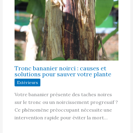
Tronc bananier noirci : causes et
solutions pour sauver votre plante
Extérieurs
Votre bananier présente des taches noires
sur le tronc ou un noircissement progressif ?
Ce phénomène préoccupant nécessite une
intervention rapide pour éviter la mort…