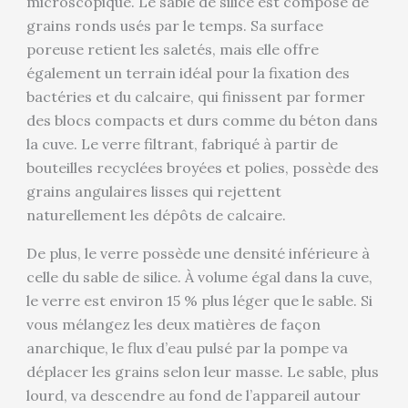
microscopique. Le sable de silice est composé de
grains ronds usés par le temps. Sa surface
poreuse retient les saletés, mais elle offre
également un terrain idéal pour la fixation des
bactéries et du calcaire, qui finissent par former
des blocs compacts et durs comme du béton dans
la cuve. Le verre filtrant, fabriqué à partir de
bouteilles recyclées broyées et polies, possède des
grains angulaires lisses qui rejettent
naturellement les dépôts de calcaire.
De plus, le verre possède une densité inférieure à
celle du sable de silice. À volume égal dans la cuve,
le verre est environ 15 % plus léger que le sable. Si
vous mélangez les deux matières de façon
anarchique, le flux d’eau pulsé par la pompe va
déplacer les grains selon leur masse. Le sable, plus
lourd, va descendre au fond de l’appareil autour