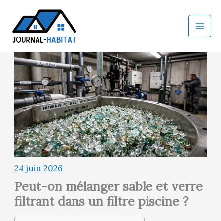
Aller
au
contenu
24 juin 2026
Peut-on mélanger sable et verre
filtrant dans un filtre piscine ?