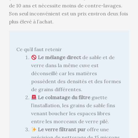
de 10 ans et nécessite moins de contre-lavages.
Son seul inconvénient est un prix environ deux fois
plus élevé à l’achat.
Ce qu’il faut retenir
Le mélange direct
de sable et de
verre dans la même cuve est
déconseillé car les matières
possèdent des densités et des formes
de grains différentes.
Le colmatage du filtre
guette
l’installation, les grains de sable fins
venant boucher les espaces libres
entre les morceaux de verre pilé.
Le verre filtrant pur
offre une
précision de nettoyage de 15 microns