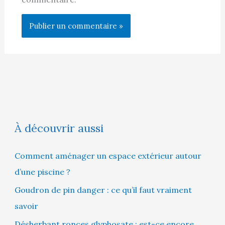
À découvrir aussi
Comment aménager un espace extérieur autour
d’une piscine ?
Goudron de pin danger : ce qu’il faut vraiment
savoir
Désherbant ronces glyphosate : est-ce encore