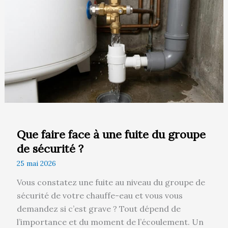
face
à
une
fuite
du
groupe
de
sécurité
?
Que faire face à une fuite du groupe
de sécurité ?
25 mai 2026
Vous constatez une fuite au niveau du groupe de
sécurité de votre chauffe-eau et vous vous
demandez si c’est grave ? Tout dépend de
l’importance et du moment de l’écoulement. Un