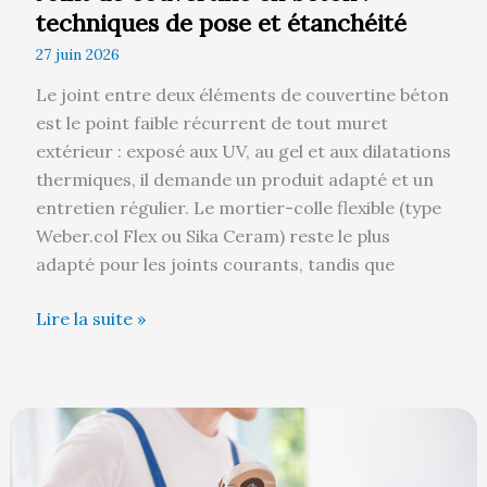
techniques de pose et étanchéité
27 juin 2026
Le joint entre deux éléments de couvertine béton
est le point faible récurrent de tout muret
extérieur : exposé aux UV, au gel et aux dilatations
thermiques, il demande un produit adapté et un
entretien régulier. Le mortier-colle flexible (type
Weber.col Flex ou Sika Ceram) reste le plus
adapté pour les joints courants, tandis que
Lire la suite »
Peut-
on
sertir