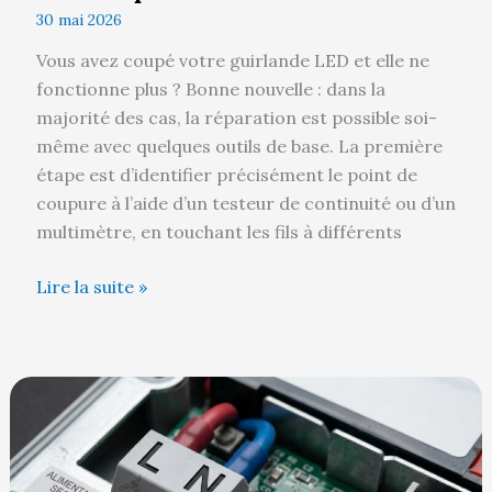
30 mai 2026
Vous avez coupé votre guirlande LED et elle ne
fonctionne plus ? Bonne nouvelle : dans la
majorité des cas, la réparation est possible soi-
même avec quelques outils de base. La première
étape est d’identifier précisément le point de
coupure à l’aide d’un testeur de continuité ou d’un
multimètre, en touchant les fils à différents
Lire la suite »
Comment
faire
le
branchement