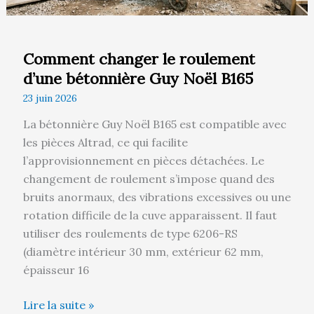
B165
Comment changer le roulement
d’une bétonnière Guy Noël B165
23 juin 2026
La bétonnière Guy Noël B165 est compatible avec
les pièces Altrad, ce qui facilite
l’approvisionnement en pièces détachées. Le
changement de roulement s’impose quand des
bruits anormaux, des vibrations excessives ou une
rotation difficile de la cuve apparaissent. Il faut
utiliser des roulements de type 6206-RS
(diamètre intérieur 30 mm, extérieur 62 mm,
épaisseur 16
Lire la suite »