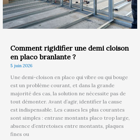
placo
branlante
?
Comment rigidifier une demi cloison
en placo branlante ?
5 juin 2026
Une demi-cloison en placo qui vibre ou qui bouge
est un problème courant, et dans la grande
majorité des cas, la solution ne nécessite pas de
tout démonter. Avant d’agir, identifier la cause
est indispensable. Les causes les plus courantes
sont simples : entraxe montants placo trop large,
absence d’entretoises entre montants, plaques
fines ou