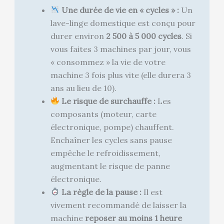
Une durée de vie en « cycles » :
Un
lave-linge domestique est conçu pour
durer environ
2 500 à 5 000 cycles
. Si
vous faites 3 machines par jour, vous
« consommez » la vie de votre
machine 3 fois plus vite (elle durera 3
ans au lieu de 10).
Le risque de surchauffe :
Les
composants (moteur, carte
électronique, pompe) chauffent.
Enchaîner les cycles sans pause
empêche le refroidissement,
augmentant le risque de panne
électronique.
La règle de la pause :
Il est
vivement recommandé de laisser la
machine
reposer au moins 1 heure