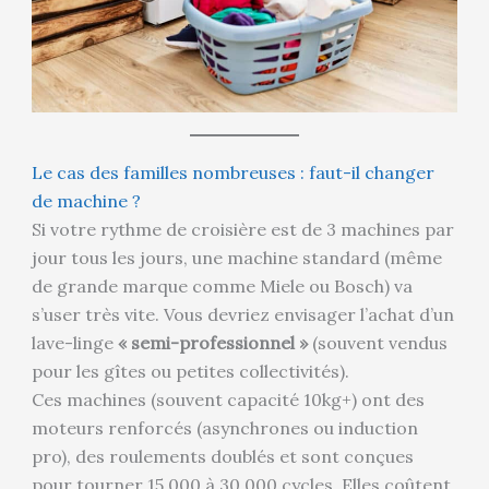
Le cas des familles nombreuses : faut-il changer
de machine ?
Si votre rythme de croisière est de 3 machines par
jour tous les jours, une machine standard (même
de grande marque comme Miele ou Bosch) va
s’user très vite. Vous devriez envisager l’achat d’un
lave-linge
« semi-professionnel »
(souvent vendus
pour les gîtes ou petites collectivités).
Ces machines (souvent capacité 10kg+) ont des
moteurs renforcés (asynchrones ou induction
pro), des roulements doublés et sont conçues
pour tourner 15 000 à 30 000 cycles. Elles coûtent