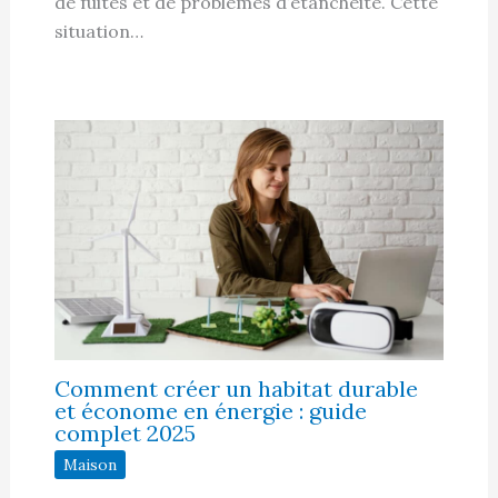
de fuites et de problèmes d’étanchéité. Cette
situation…
Comment créer un habitat durable
et économe en énergie : guide
complet 2025
Maison