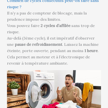
Combien de cycles consécutifs peut-on faire sans
risque ?
Il n’y a pas de compteur de blocage, mais la
prudence impose des limites.
Vous pouvez faire
2 cycles d’affilée
sans trop de
risque.
Au-delà (3ème cycle), il est impératif d’observer
une
pause de refroidissement
. Laissez la machine
éteinte, porte ouverte, pendant au moins
1 heure
.
Cela permet au moteur et à l’électronique de
revenir à température ambiante.