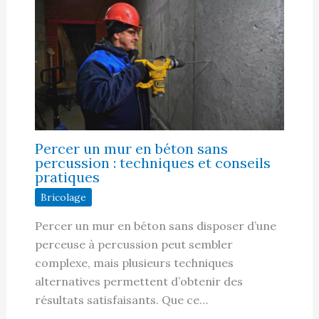
Percer un mur en béton sans
percussion : techniques et conseils
pratiques
Bricolage
Percer un mur en béton sans disposer d’une
perceuse à percussion peut sembler
complexe, mais plusieurs techniques
alternatives permettent d’obtenir des
résultats satisfaisants. Que ce…