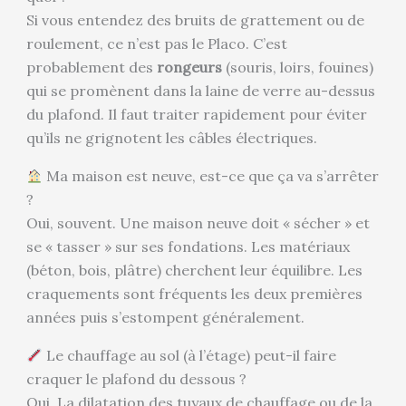
Si vous entendez des bruits de grattement ou de
roulement, ce n’est pas le Placo. C’est
probablement des
rongeurs
(souris, loirs, fouines)
qui se promènent dans la laine de verre au-dessus
du plafond. Il faut traiter rapidement pour éviter
qu’ils ne grignotent les câbles électriques.
Ma maison est neuve, est-ce que ça va s’arrêter
?
Oui, souvent. Une maison neuve doit « sécher » et
se « tasser » sur ses fondations. Les matériaux
(béton, bois, plâtre) cherchent leur équilibre. Les
craquements sont fréquents les deux premières
années puis s’estompent généralement.
Le chauffage au sol (à l’étage) peut-il faire
craquer le plafond du dessous ?
Oui. La dilatation des tuyaux de chauffage ou de la