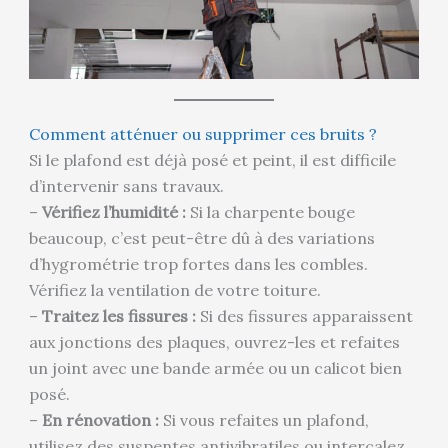
Comment atténuer ou supprimer ces bruits ?
Si le plafond est déjà posé et peint, il est difficile
d’intervenir sans travaux.
–
Vérifiez l’humidité :
Si la charpente bouge
beaucoup, c’est peut-être dû à des variations
d’hygrométrie trop fortes dans les combles.
Vérifiez la ventilation de votre toiture.
–
Traitez les fissures :
Si des fissures apparaissent
aux jonctions des plaques, ouvrez-les et refaites
un joint avec une bande armée ou un calicot bien
posé.
–
En rénovation :
Si vous refaites un plafond,
utilisez des suspentes antivibratiles ou intercalez