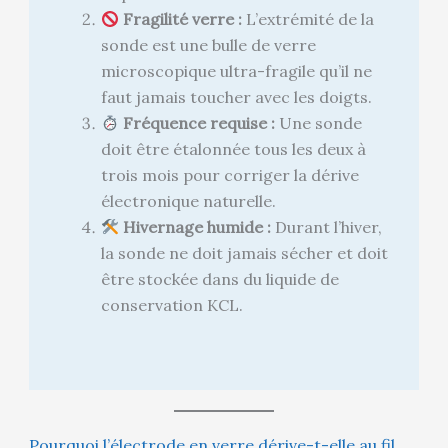
Fragilité verre :
L’extrémité de la
sonde est une bulle de verre
microscopique ultra-fragile qu’il ne
faut jamais toucher avec les doigts.
Fréquence requise :
Une sonde
doit être étalonnée tous les deux à
trois mois pour corriger la dérive
électronique naturelle.
Hivernage humide :
Durant l’hiver,
la sonde ne doit jamais sécher et doit
être stockée dans du liquide de
conservation KCL.
Pourquoi l’électrode en verre dérive-t-elle au fil