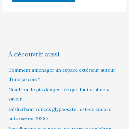
À découvrir aussi
Comment aménager un espace extérieur autour
d’une piscine ?
Goudron de pin danger : ce qu’il faut vraiment
savoir
Désherbant ronces glyphosate : est-ce encore
autorisé en 2026 ?
Installer une piscine sur une terrasse en béton :