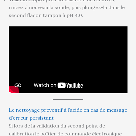
rincez à nouveau la sonde, puis plongez-la dans le
second flacon tampon à pH 4.0.
Le nettoyage préventif à l’acide en cas de message
d’erreur persistant
Si lors de la validation du second point de
calibration le boîtier de commande électronique