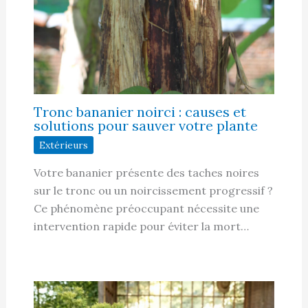
Tronc bananier noirci : causes et
solutions pour sauver votre plante
Extérieurs
Votre bananier présente des taches noires
sur le tronc ou un noircissement progressif ?
Ce phénomène préoccupant nécessite une
intervention rapide pour éviter la mort…