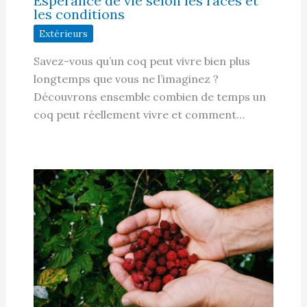
Espérance de vie selon les races et
les conditions
Extérieurs
Savez-vous qu’un coq peut vivre bien plus
longtemps que vous ne l’imaginez ?
Découvrons ensemble combien de temps un
coq peut réellement vivre et comment…