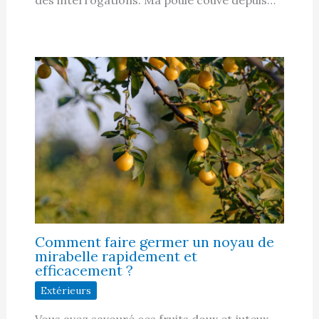
Comment faire germer un noyau de
mirabelle rapidement et
efficacement ?
Extérieurs
Vous avez savouré ces fruits doux et juteux