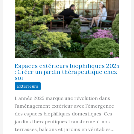
Espaces extérieurs biophiliques 2025
: Créer un jardin thérapeutique chez
soi
Extérieurs
L’année 2025 marque une révolution dans
l’aménagement extérieur avec l’émergence
des espaces biophiliques domestiques. Ces
jardins thérapeutiques transforment nos
terrasses, balcons et jardins en véritables…