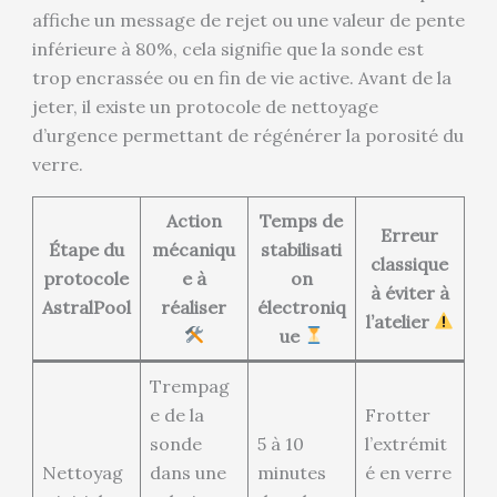
affiche un message de rejet ou une valeur de pente
inférieure à 80%, cela signifie que la sonde est
trop encrassée ou en fin de vie active. Avant de la
jeter, il existe un protocole de nettoyage
d’urgence permettant de régénérer la porosité du
verre.
Action
Temps de
Erreur
Étape du
mécaniqu
stabilisati
classique
protocole
e à
on
à éviter à
AstralPool
réaliser
électroniq
l’atelier
ue
Trempag
e de la
Frotter
sonde
5 à 10
l’extrémit
Nettoyag
dans une
minutes
é en verre