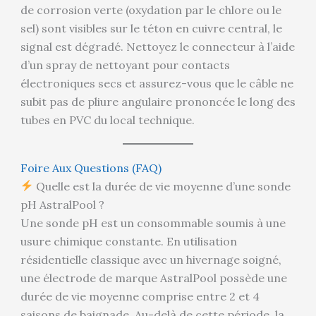
de corrosion verte (oxydation par le chlore ou le
sel) sont visibles sur le téton en cuivre central, le
signal est dégradé. Nettoyez le connecteur à l’aide
d’un spray de nettoyant pour contacts
électroniques secs et assurez-vous que le câble ne
subit pas de pliure angulaire prononcée le long des
tubes en PVC du local technique.
Foire Aux Questions (FAQ)
Quelle est la durée de vie moyenne d’une sonde
pH AstralPool ?
Une sonde pH est un consommable soumis à une
usure chimique constante. En utilisation
résidentielle classique avec un hivernage soigné,
une électrode de marque AstralPool possède une
durée de vie moyenne comprise entre 2 et 4
saisons de baignade. Au-delà de cette période, la