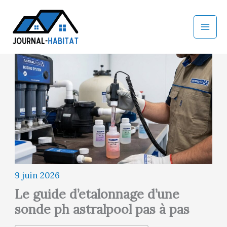
Aller
au
contenu
9 juin 2026
Le guide d’etalonnage d’une
sonde ph astralpool pas à pas