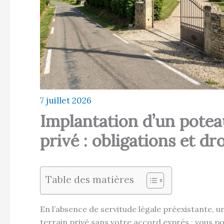
7 juillet 2026
Implantation d’un poteau
privé : obligations et dro
Table des matières
En l’absence de servitude légale préexistante, 
terrain privé sans votre accord exprès : vous 