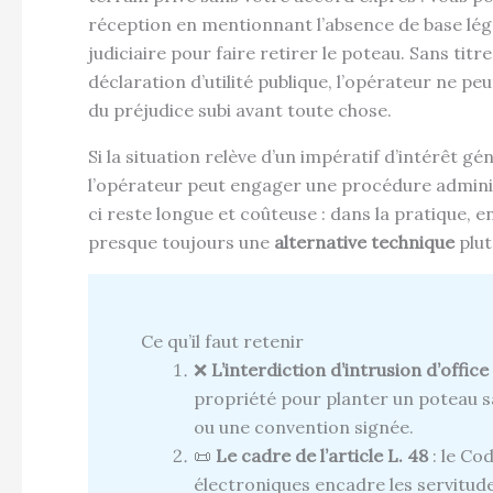
réception en mentionnant l’absence de base légale
judiciaire pour faire retirer le poteau. Sans ti
déclaration d’utilité publique, l’opérateur ne pe
du préjudice subi avant toute chose.
Si la situation relève d’un impératif d’intérêt gé
l’opérateur peut engager une procédure adminis
ci reste longue et coûteuse : dans la pratique, 
presque toujours une
alternative technique
plut
Ce qu’il faut retenir
❌
L’interdiction d’intrusion d’office
propriété pour planter un poteau s
ou une convention signée.
📜
Le cadre de l’article L. 48
: le Co
électroniques encadre les servitud