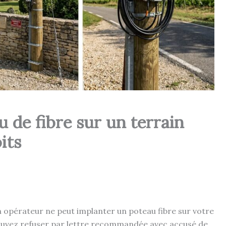
 de fibre sur un terrain
its
un opérateur ne peut implanter un poteau fibre sur votre
pouvez refuser par lettre recommandée avec accusé de