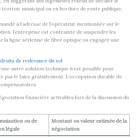
, en suggérant aux ingénieurs réseau de décaler le
e trottoir municipal ou en bordure de route publique.
mandé à l’adresse de l’opérateur mentionnée sur le
tion, l’entreprise est contrainte de suspendre les
e la ligne aérienne de fibre optique ou engager une
 droits de redevance du sol
cune autre solution technique n’est possible pour
ez pas le faire gratuitement. L’occupation durable de
 compensatoires.
égociation financière activables lors de la discussion du
mnisation ou de
Montant ou valeur estimée de la
n légale
négociation