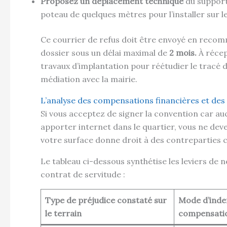
Proposez un déplacement technique
du support
poteau de quelques mètres pour l’installer sur l
Ce courrier de refus doit être envoyé en recom
dossier sous un délai maximal de
2 mois.
À récep
travaux d’implantation pour réétudier le tracé d
médiation avec la mairie.
L’analyse des compensations financières et des
Si vous acceptez de signer la convention car au
apporter internet dans le quartier, vous ne dev
votre surface donne droit à des contreparties
Le tableau ci-dessous synthétise les leviers de n
contrat de servitude :
Type de préjudice constaté sur
Mode d’inde
le terrain
compensatio