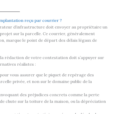
mplantation reçu par courrier ?
rateur d’infrastructure doit envoyer au propriétaire un
 projet sur la parcelle. Ce courrier, généralement
, marque le point de départ des délais légaux de
, la rédaction de votre contestation doit s’appuyer sur
natives réalistes :
pour vous assurer que le piquet de repérage des
arcelle privée, et non sur le domaine public de la
 invoquant des préjudices concrets comme la perte
de chute sur la toiture de la maison, ou la dépréciation