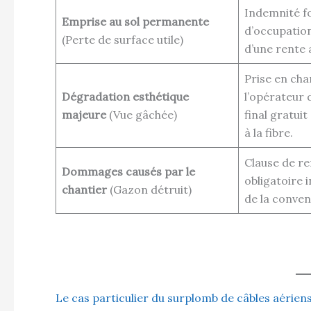
Indemnité fo
Emprise au sol permanente
d’occupatio
(Perte de surface utile)
d’une rente 
Prise en cha
Dégradation esthétique
l’opérateur
majeure
(Vue gâchée)
final gratui
à la fibre.
Clause de rem
Dommages causés par le
obligatoire 
chantier
(Gazon détruit)
de la conven
Le cas particulier du surplomb de câbles aérien