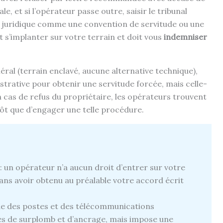
, et si l’opérateur passe outre, saisir le tribunal
tre juridique comme une convention de servitude ou une
ut s’implanter sur votre terrain et doit vous
indemniser
néral (terrain enclavé, aucune alternative technique),
trative pour obtenir une servitude forcée, mais celle-
en cas de refus du propriétaire, les opérateurs trouvent
ôt que d’engager une telle procédure.
: un opérateur n’a aucun droit d’entrer sur votre
ans avoir obtenu au préalable votre accord écrit
de des postes et des télécommunications
es de surplomb et d’ancrage, mais impose une