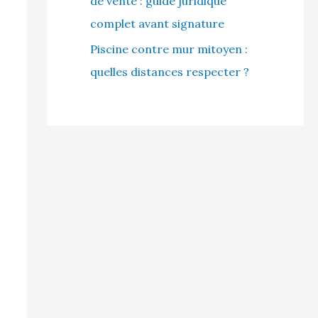
de vente : guide juridique
complet avant signature
Piscine contre mur mitoyen :
quelles distances respecter ?