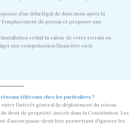
isposez d’un délai légal de deux mois après la
r l’emplacement du poteau et proposer une
 l’installation réduit la valeur de votre terrain ou
exiger une compensation financière ou le
es réseaux télécoms chez les particuliers ?
e entre l’intérêt général (le déploiement du réseau
 du droit de propriété, inscrit dans la Constitution. Les
t d’aucun passe-droit leur permettant d’ignorer les