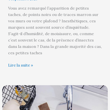
Vous avez remarqué l’apparition de petites
taches, de points noirs ou de traces marron sur
vos murs ou votre plafond ? Inesthétiques, ces
marques sont souvent source d’inquiétude.
S’agit-il d’humidité, de moisissure, ou, comme
c’est souvent le cas, de la présence d’insectes
dans la maison ? Dans la grande majorité des cas,
ces petites taches
Lire la suite »
Destop
laissé
trop
longtemps