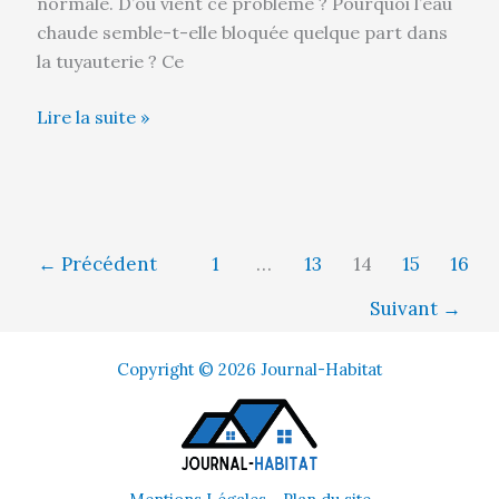
normale. D’où vient ce problème ? Pourquoi l’eau
chaude semble-t-elle bloquée quelque part dans
la tuyauterie ? Ce
Lire la suite »
←
Précédent
1
…
13
14
15
16
Suivant
→
Copyright © 2026 Journal-Habitat