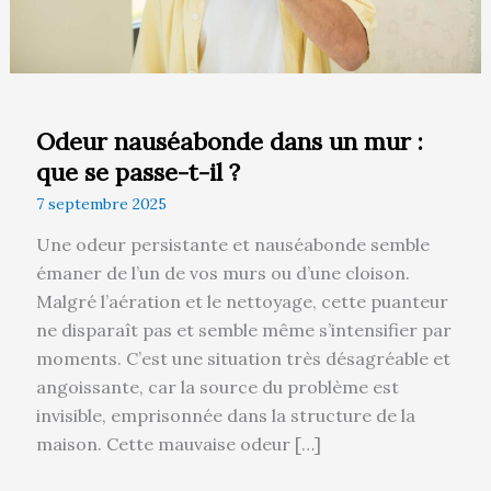
passe-
t-
il
?
Odeur nauséabonde dans un mur :
que se passe-t-il ?
7 septembre 2025
Une odeur persistante et nauséabonde semble
émaner de l’un de vos murs ou d’une cloison.
Malgré l’aération et le nettoyage, cette puanteur
ne disparaît pas et semble même s’intensifier par
moments. C’est une situation très désagréable et
angoissante, car la source du problème est
invisible, emprisonnée dans la structure de la
maison. Cette mauvaise odeur […]