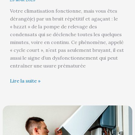
Votre climatisation fonctionne, mais vous êtes
dérangé(e) par un bruit répétitif et agaçant : le
« bzzzt » de la pompe de relevage des
condensats qui se déclenche toutes les quelques
minutes, voire en continu. Ce phénomène, appelé
« cycle court », n’est pas seulement bruyant, il est
aussi le signe d’un dysfonctionnement qui peut
entraîner une usure prématurée
Lire la suite »
La
marche
forcée
de