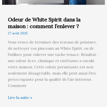
?
Odeur de White Spirit dans la
maison : comment l’enlever ?
27 août 2025
Vous venez de terminer des travaux de peinture,
de nettoyer vos pinceaux au White Spirit, ou de
l’utiliser pour enlever une tache tenace. Résultat :
une odeur âcre, chimique et entêtante a envahi
votre maison. Cette odeur persistante est non
seulement désagréable, mais elle peut aussi être
préoccupante pour la qualité de l’air intérieur.
Comment
Lire la suite »