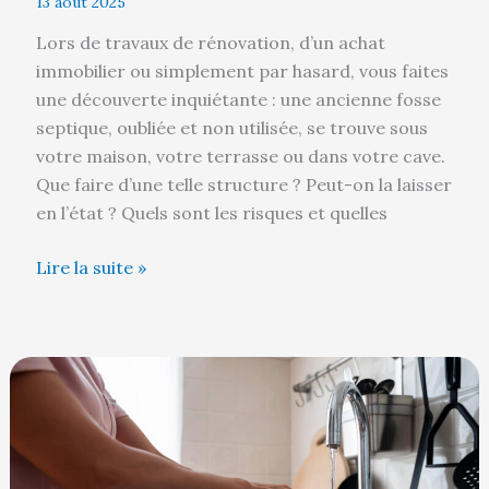
13 août 2025
Lors de travaux de rénovation, d’un achat
immobilier ou simplement par hasard, vous faites
une découverte inquiétante : une ancienne fosse
septique, oubliée et non utilisée, se trouve sous
votre maison, votre terrasse ou dans votre cave.
Que faire d’une telle structure ? Peut-on la laisser
en l’état ? Quels sont les risques et quelles
Lire la suite »
Pourquoi
l’eau
chaude
ne
coule