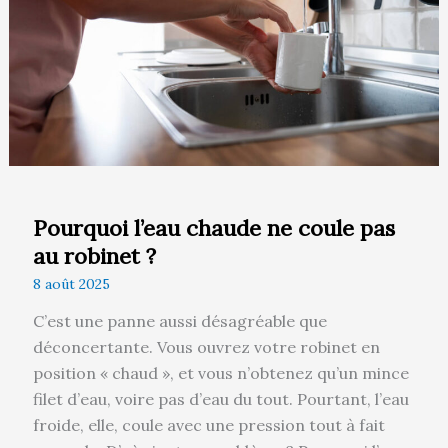
pas
au
robinet
?
Pourquoi l’eau chaude ne coule pas
au robinet ?
8 août 2025
C’est une panne aussi désagréable que
déconcertante. Vous ouvrez votre robinet en
position « chaud », et vous n’obtenez qu’un mince
filet d’eau, voire pas d’eau du tout. Pourtant, l’eau
froide, elle, coule avec une pression tout à fait