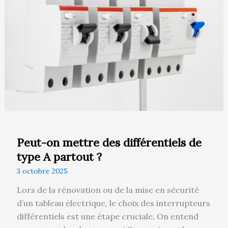
des
différentiels
de
type
A
partout
?
Peut-on mettre des différentiels de
type A partout ?
3 octobre 2025
Lors de la rénovation ou de la mise en sécurité
d’un tableau électrique, le choix des interrupteurs
différentiels est une étape cruciale. On entend