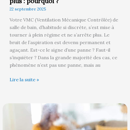
plus : pourquoi ?
22 septembre 2025
Votre VMC (Ventilation Mécanique Contrôlée) de
salle de bain, d’habitude si discrète, s’est mise à
tourner à plein régime et ne s’arrête plus. Le
bruit de l’aspiration est devenu permanent et
agaçant. Est-ce le signe d’une panne ? Faut-il
s’inquiéter ? Dans la grande majorité des cas, ce
phénomène n’est pas une panne, mais au
Lire la suite »
Air
trop
sec
en