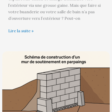
l’extérieur via une grosse gaine. Mais que faire si
votre buanderie ou votre salle de bain n’a pas
d’ouverture vers l’extérieur ? Peut-on
Lire la suite »
Jambe
de
force
:
est-
elle
obligatoire
pour
un