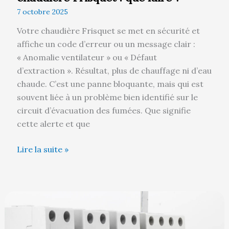
7 octobre 2025
Votre chaudière Frisquet se met en sécurité et
affiche un code d’erreur ou un message clair :
« Anomalie ventilateur » ou « Défaut
d’extraction ». Résultat, plus de chauffage ni d’eau
chaude. C’est une panne bloquante, mais qui est
souvent liée à un problème bien identifié sur le
circuit d’évacuation des fumées. Que signifie
cette alerte et que
Lire la suite »
Peut-
on
mettre