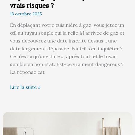
vrais risques ?
13 octobre 2025
En déplaçant votre cuisinière à gaz, vous jetez un
œil au tuyau souple qui la relie à l’arrivée de gaz et
vous découvrez une date inscrite dessus… une
date largement dépassée. Faut-il s’en inquiéter ?
Ce n’est « qu’une date », après tout, et le tuyau
semble en bon état. Est-ce vraiment dangereux ?
La réponse est
Lire la suite »
Peut-
on
utiliser