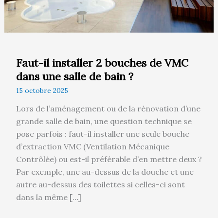
une
salle
de
bain
?
Faut-il installer 2 bouches de VMC
dans une salle de bain ?
15 octobre 2025
Lors de l’aménagement ou de la rénovation d’une
grande salle de bain, une question technique se
pose parfois : faut-il installer une seule bouche
d’extraction VMC (Ventilation Mécanique
Contrôlée) ou est-il préférable d’en mettre deux ?
Par exemple, une au-dessus de la douche et une
autre au-dessus des toilettes si celles-ci sont
dans la même […]