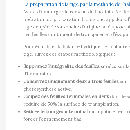
La préparation de la tige par la méthode de l’hab
Avant d’immerger le rameau de Photinia Red Robi
opération de préparation biologique appelée « l’h
tige coupée de sa souche d’origine ne dispose p
ses feuilles continuent de transpirer et d’évapor
Pour équilibrer la balance hydrique de la plante 
tige, suivez ces étapes méthodologiques :
Supprimez l’intégralité des feuilles
situées sur l
d’immersion.
Conservez uniquement deux à trois feuilles
sur l
photosynthèse active.
Coupez ces feuilles terminales en deux
dans le s
réduire de 50% la surface de transpiration.
Retirez le bourgeon terminal
ou la pointe tendre
forcer l’enracinement bas.