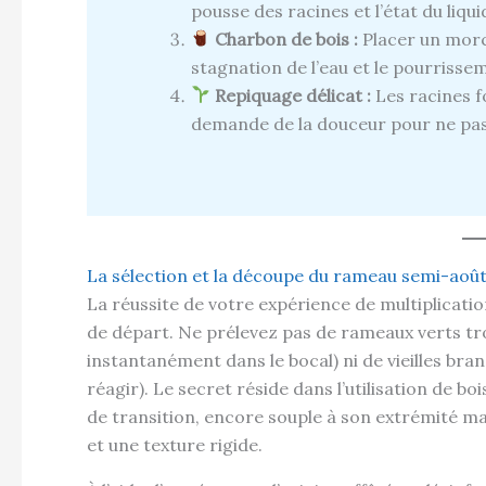
pousse des racines et l’état du liqui
Charbon de bois :
Placer un morc
stagnation de l’eau et le pourrisse
Repiquage délicat :
Les racines f
demande de la douceur pour ne pas 
La sélection et la découpe du rameau semi-aoû
La réussite de votre expérience de multiplicatio
de départ. Ne prélevez pas de rameaux verts tr
instantanément dans le bocal) ni de vieilles bra
réagir). Le secret réside dans l’utilisation de b
de transition, encore souple à son extrémité m
et une texture rigide.