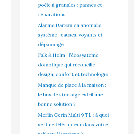
poêle à granulés : pannes et
réparations
Alarme Daitem en anomalie
système : causes, voyants et
dépannage
Falk & Holm : l’écosystème
domotique qui réconcilie
design, confort et technologie
Manque de place à la maison :
le box de stockage est-il une
bonne solution ?
Merlin Gerin Multi 9 TL : à quoi
sert ce télérupteur dans votre
tableau électrique ?