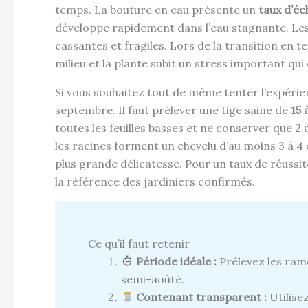
temps. La bouture en eau présente un
taux d’éc
développe rapidement dans l’eau stagnante. Les
cassantes et fragiles. Lors de la transition en
milieu et la plante subit un stress important qu
Si vous souhaitez tout de même tenter l’expérienc
septembre. Il faut prélever une tige saine de
15 
toutes les feuilles basses et ne conserver que 
les racines forment un chevelu d’au moins 3 à 4 
plus grande délicatesse. Pour un taux de réussit
la référence des jardiniers confirmés.
Ce qu’il faut retenir
Période idéale :
Prélevez les rame
semi-aoûté.
Contenant transparent :
Utilise