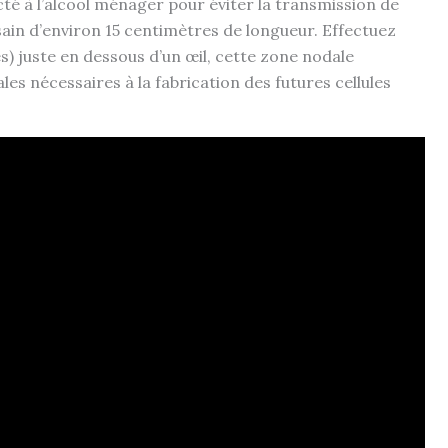
ecté à l’alcool ménager pour éviter la transmission de
in d’environ 15 centimètres de longueur. Effectuez
s) juste en dessous d’un œil, cette zone nodale
s nécessaires à la fabrication des futures cellules