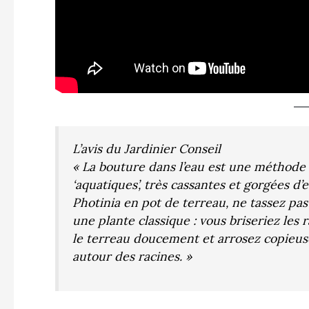
L’avis du Jardinier Conseil
« La bouture dans l’eau est une méthode f
‘aquatiques’, très cassantes et gorgées d
Photinia en pot de terreau, ne tassez pa
une plante classique : vous briseriez les 
le terreau doucement et arrosez copieus
autour des racines. »