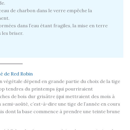
de.
eau de charbon dans le verre empêche la
ment.
ormées dans l’eau étant fragiles, la mise en terre
les briser.
té de Red Robin
n végétale dépend en grande partie du choix de la tige
op tendres du printemps (qui pourriraient
nches de bois dur grisâtre (qui mettraient des mois à
ois semi-aoûté, c’est-à-dire une tige de l’année en cours
ais dont la base commence à prendre une teinte brune