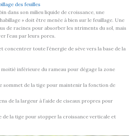
illage des feuilles
n dans son milieu liquide de croissance, une
abillage » doit être menée à bien sur le feuillage. Une
lus de racines pour absorber les ntriments du sol, mais
er l’eau par leurs pores.
et concentrer toute l’énergie de sève vers la base de la
a moitié inférieure du rameau pour dégage la zone
e sommet de la tige pour maintenir la fonction de
ens de la largeur à l’aide de ciseaux propres pour
 de la tige pour stopper la croissance verticale et