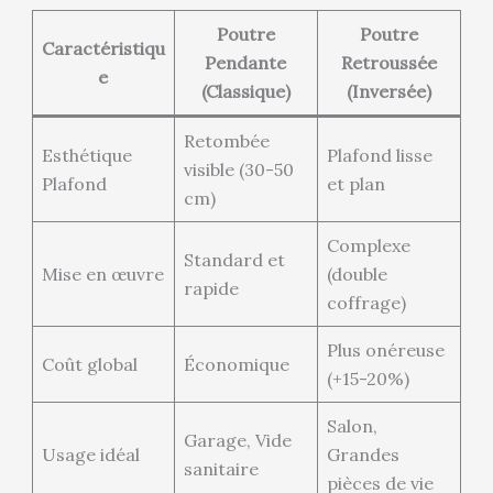
Poutre
Poutre
Caractéristiqu
Pendante
Retroussée
e
(Classique)
(Inversée)
Retombée
Esthétique
Plafond lisse
visible (30-50
Plafond
et plan
cm)
Complexe
Standard et
Mise en œuvre
(double
rapide
coffrage)
Plus onéreuse
Coût global
Économique
(+15-20%)
Salon,
Garage, Vide
Usage idéal
Grandes
sanitaire
pièces de vie