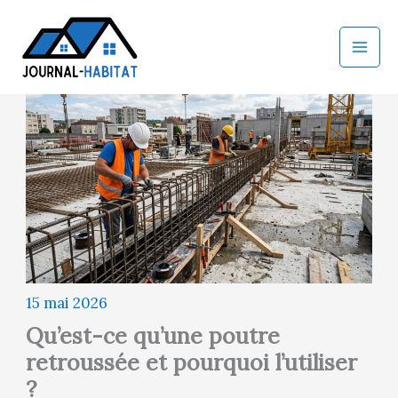
Aller
au
contenu
15 mai 2026
Qu’est-ce qu’une poutre
retroussée et pourquoi l’utiliser
?