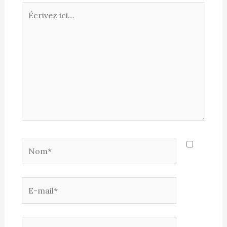
Écrivez
ici…
Nom*
E-
mail*
Site