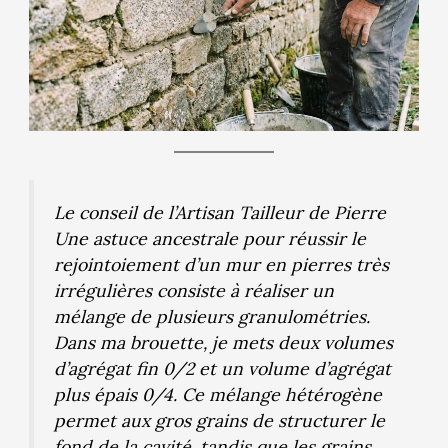
Le conseil de l’Artisan Tailleur de Pierre
Une astuce ancestrale pour réussir le
rejointoiement d’un mur en pierres très
irrégulières consiste à réaliser un
mélange de plusieurs granulométries.
Dans ma brouette, je mets deux volumes
d’agrégat fin 0/2 et un volume d’agrégat
plus épais 0/4. Ce mélange hétérogène
permet aux gros grains de structurer le
fond de la cavité, tandis que les grains