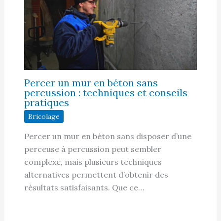
Percer un mur en béton sans
percussion : techniques et conseils
pratiques
Bricolage
Percer un mur en béton sans disposer d’une
perceuse à percussion peut sembler
complexe, mais plusieurs techniques
alternatives permettent d’obtenir des
résultats satisfaisants. Que ce…