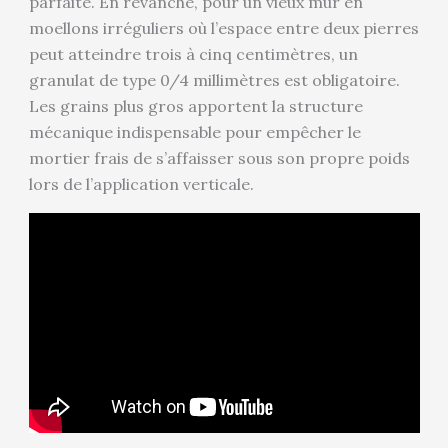
parfaite. En revanche, pour un vieux mur en
moellons irréguliers où l’espace entre deux pierres
peut atteindre trois à cinq centimètres, un
granulat de type 0/4 millimètres est obligatoire.
Les grains plus gros apportent la structure
mécanique indispensable pour empêcher le
mortier frais de s’affaisser sous son propre poids
lors de l’application verticale.