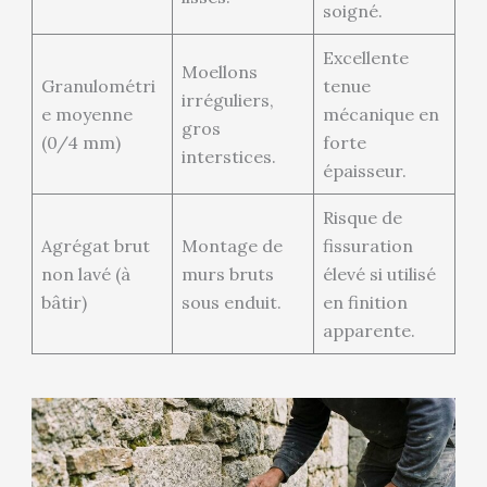
soigné.
Excellente
Moellons
Granulométri
tenue
irréguliers,
e moyenne
mécanique en
gros
(0/4 mm)
forte
interstices.
épaisseur.
Risque de
Agrégat brut
Montage de
fissuration
non lavé (à
murs bruts
élevé si utilisé
bâtir)
sous enduit.
en finition
apparente.