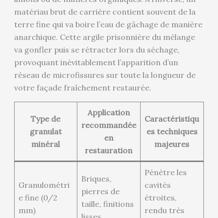
matériau brut de carrière contient souvent de la
terre fine qui va boire l’eau de gâchage de manière
anarchique. Cette argile prisonnière du mélange
va gonfler puis se rétracter lors du séchage,
provoquant inévitablement l’apparition d’un
réseau de microfissures sur toute la longueur de
votre façade fraîchement restaurée.
Application
Type de
Caractéristiqu
recommandée
granulat
es techniques
en
minéral
majeures
restauration
Pénètre les
Briques,
Granulométri
cavités
pierres de
e fine (0/2
étroites,
taille, finitions
mm)
rendu très
lisses.