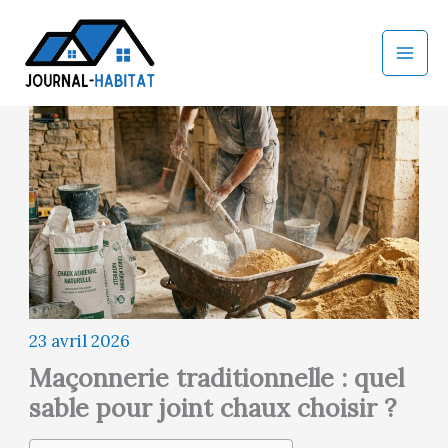
Aller
au
contenu
23 avril 2026
Maçonnerie traditionnelle : quel
sable pour joint chaux choisir ?