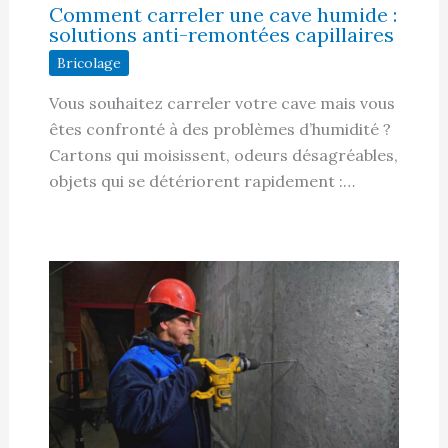
Comment carreler une cave humide :
solutions anti-remontées capillaires
Bricolage
Vous souhaitez carreler votre cave mais vous
êtes confronté à des problèmes d’humidité ?
Cartons qui moisissent, odeurs désagréables,
objets qui se détériorent rapidement :…