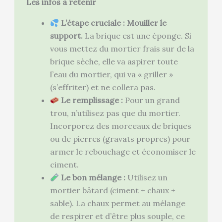
Les infos à retenir
L’étape cruciale : Mouiller le
support.
La brique est une éponge. Si
vous mettez du mortier frais sur de la
brique sèche, elle va aspirer toute
l’eau du mortier, qui va « griller »
(s’effriter) et ne collera pas.
Le remplissage :
Pour un grand
trou, n’utilisez pas que du mortier.
Incorporez des morceaux de briques
ou de pierres (gravats propres) pour
armer le rebouchage et économiser le
ciment.
Le bon mélange :
Utilisez un
mortier bâtard (ciment + chaux +
sable). La chaux permet au mélange
de respirer et d’être plus souple, ce