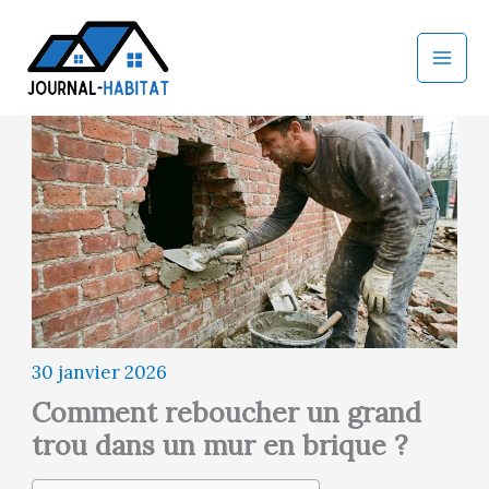
Aller
au
contenu
30 janvier 2026
Comment reboucher un grand
trou dans un mur en brique ?