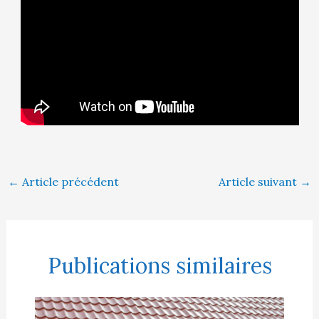
←
Article précédent
Article suivant
→
Publications similaires