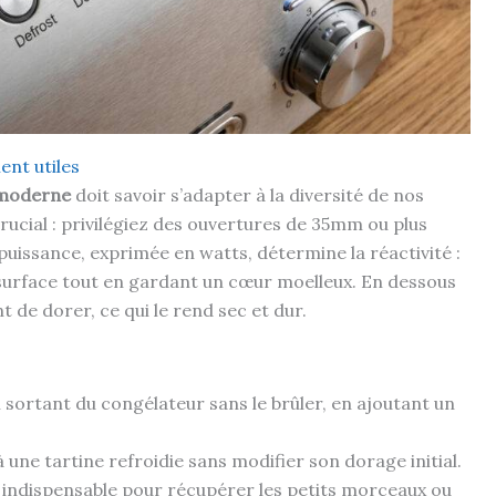
ent utiles
 moderne
doit savoir s’adapter à la diversité de nos
crucial : privilégiez des ouvertures de 35mm ou plus
uissance, exprimée en watts, détermine la réactivité :
surface tout en gardant un cœur moelleux. En dessous
 de dorer, ce qui le rend sec et dur.
n sortant du congélateur sans le brûler, en ajoutant un
une tartine refroidie sans modifier son dorage initial.
indispensable pour récupérer les petits morceaux ou