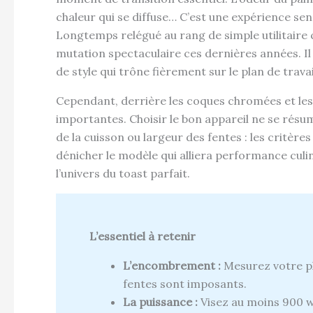
chaleur qui se diffuse… C’est une expérience se
Longtemps relégué au rang de simple utilitaire c
mutation spectaculaire ces dernières années. Il
de style qui trône fièrement sur le plan de travai
Cependant, derrière les coques chromées et les 
importantes. Choisir le bon appareil ne se résu
de la cuisson ou largeur des fentes : les critè
dénicher le modèle qui alliera performance culi
l’univers du toast parfait.
L’essentiel à retenir
L’encombrement :
Mesurez votre pla
fentes sont imposants.
La puissance :
Visez au moins 900 wa