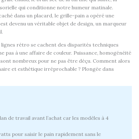
nsorielle qui conditionne notre humeur matinale.
aché dans un placard, le grille-pain a opéré une
 est devenu un véritable objet de design, un marqueur
l.
lignes rétro se cachent des disparités techniques
me pas à une affaire de couleur. Puissance, homogénéité
res sont nombreux pour ne pas être déçu. Comment alors
naire et esthétique irréprochable ? Plongée dans
n de travail avant l’achat car les modèles à 4
tts pour saisir le pain rapidement sans le