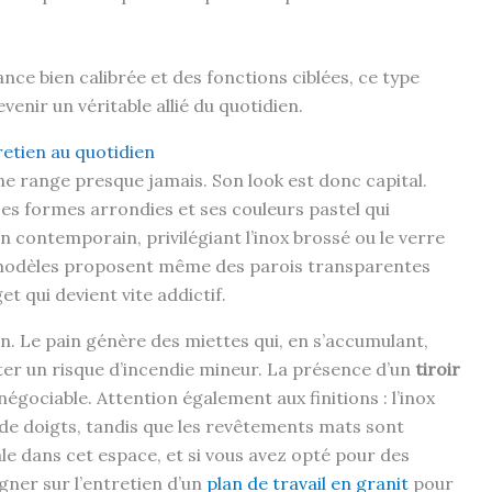
ce bien calibrée et des fonctions ciblées, ce type
enir un véritable allié du quotidien.
retien au quotidien
 ne range presque jamais. Son look est donc capital.
ses formes arrondies et ses couleurs pastel qui
n contemporain, privilégiant l’inox brossé ou le verre
s modèles proposent même des parois transparentes
t qui devient vite addictif.
ien. Le pain génère des miettes qui, en s’accumulant,
er un risque d’incendie mineur. La présence d’un
tiroir
gociable. Attention également aux finitions : l’inox
de doigts, tandis que les revêtements mats sont
le dans cet espace, et si vous avez opté pour des
gner sur l’entretien d’un
plan de travail en granit
pour