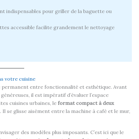
t indispensables pour griller de la baguette ou
tes accessible facilite grandement le nettoyage
ns votre cuisine
bre permanent entre fonctionnalité et esthétique. Avant
énéreuses, il est impératif d’évaluer l’espace
ites cuisines urbaines, le
format compact à deux
 Il se glisse aisément entre la machine à café et le mur,
envisager des modèles plus imposants. C’est ici que le