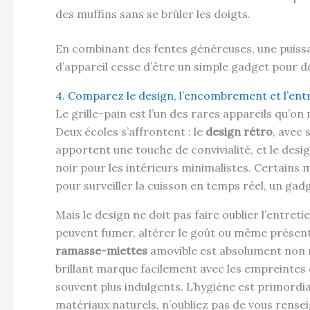
des muffins sans se brûler les doigts.
En combinant des fentes généreuses, une puissan
d’appareil cesse d’être un simple gadget pour dev
4. Comparez le design, l’encombrement et l’ent
Le grille-pain est l’un des rares appareils qu’on
Deux écoles s’affrontent : le
design rétro
, avec 
apportent une touche de convivialité, et le desig
noir pour les intérieurs minimalistes. Certain
pour surveiller la cuisson en temps réel, un gadge
Mais le design ne doit pas faire oublier l’entret
peuvent fumer, altérer le goût ou même présent
ramasse-miettes
amovible est absolument non né
brillant marque facilement avec les empreintes 
souvent plus indulgents. L’hygiène est primordia
matériaux naturels, n’oubliez pas de vous rensei