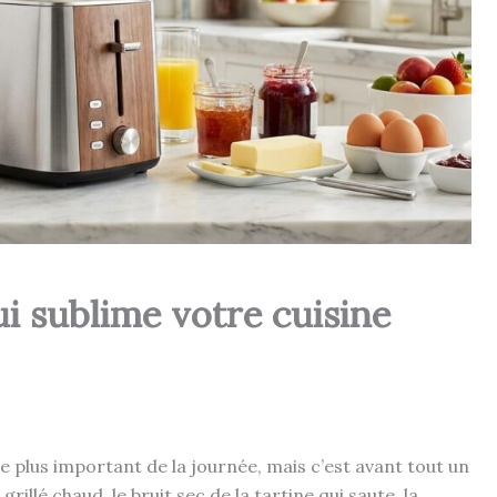
ui sublime votre cuisine
le plus important de la journée, mais c’est avant tout un
illé chaud, le bruit sec de la tartine qui saute, la