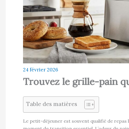
24 février 2026
Trouvez le grille-pain q
Table des matières
Le petit-déjeuner est souvent qualifié de repas 
moment de transition essentiel. L’odeur du pain gr