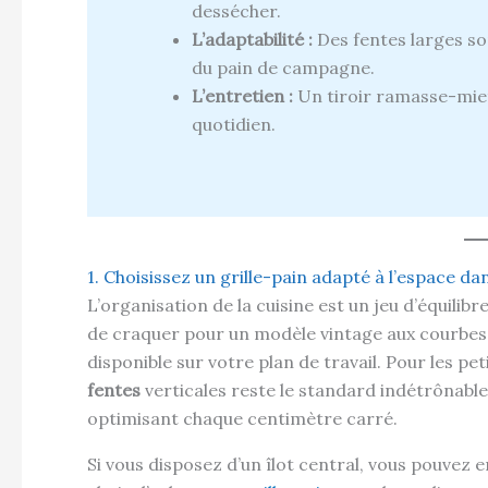
dessécher.
L’adaptabilité :
Des fentes larges son
du pain de campagne.
L’entretien :
Un tiroir ramasse-miet
quotidien.
1. Choisissez un grille-pain adapté à l’espace da
L’organisation de la cuisine est un jeu d’équili
de craquer pour un modèle vintage aux courbes g
disponible sur votre plan de travail. Pour les pet
fentes
verticales reste le standard indétrônable.
optimisant chaque centimètre carré.
Si vous disposez d’un îlot central, vous pouvez 