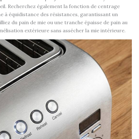
reil. Recherchez également la fonction de centrage
 à équidistance des résistances, garantissant un
lliez du pain de mie ou une tranche épaisse de pain au
élisation extérieure sans assécher la mie intérieure.