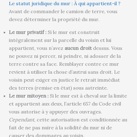
Le statut juridique du mur : À qui appartient-il ?
Avant de commander le camion de terre, vous
devez déterminer la propriété du mur.
Le mur privatif :
Si le mur est construit
intégralement sur la parcelle du voisin et lui
appartient, vous n’avez
aucun droit
dessus. Vous
ne pouvez ni percer, ni peindre, ni adosser de la
terre contre sa face. Remblayer contre ce mur
revient à utiliser la chose d’autrui sans droit. Le
voisin peut exiger en justice le retrait immédiat
des terres (remise en état) sous astreinte.
Le mur mitoyen :
Si le mur est à cheval sur la limite
et appartient aux deux, l’article 657 du Code civil
vous autorise à y appuyer des ouvrages.
Cependant
, cette autorisation est conditionnée au
fait de ne pas nuire à la solidité du mur ni de
causer des dommages au voisin.