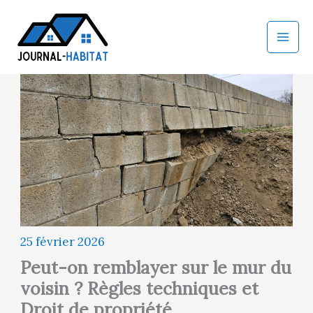
Aller
au
contenu
25 février 2026
Peut-on remblayer sur le mur du
voisin ? Règles techniques et
Droit de propriété