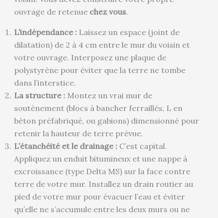
ouvrage de retenue
chez vous
.
L’indépendance :
Laissez un espace (joint de
dilatation) de 2 à 4 cm entre le mur du voisin et
votre ouvrage. Interposez une plaque de
polystyrène pour éviter que la terre ne tombe
dans l’interstice.
La structure :
Montez un vrai mur de
soutènement (blocs à bancher ferraillés, L en
béton préfabriqué, ou gabions) dimensionné pour
retenir la hauteur de terre prévue.
L’étanchéité et le drainage :
C’est capital.
Appliquez un enduit bitumineux et une nappe à
excroissance (type Delta MS) sur la face contre
terre de votre mur. Installez un drain routier au
pied de votre mur pour évacuer l’eau et éviter
qu’elle ne s’accumule entre les deux murs ou ne