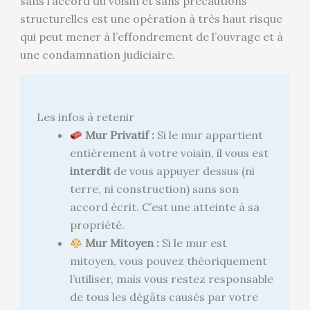
sans l’accord du voisin et sans précautions
structurelles est une opération à très haut risque
qui peut mener à l’effondrement de l’ouvrage et à
une condamnation judiciaire.
Les infos à retenir
Mur Privatif :
Si le mur appartient
entièrement à votre voisin, il vous est
interdit
de vous appuyer dessus (ni
terre, ni construction) sans son
accord écrit. C’est une atteinte à sa
propriété.
Mur Mitoyen :
Si le mur est
mitoyen, vous pouvez théoriquement
l’utiliser, mais vous restez responsable
de tous les dégâts causés par votre