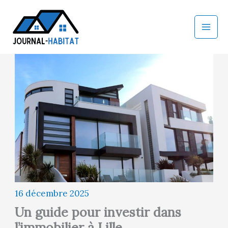
Aller
au
contenu
16 décembre 2025
Un guide pour investir dans
l’immobilier à Lille