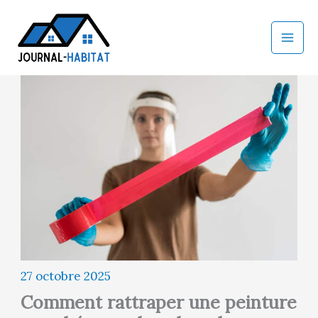
Aller
au
contenu
27 octobre 2025
Comment rattraper une peinture