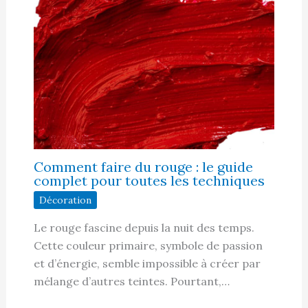
Comment faire du rouge : le guide
complet pour toutes les techniques
Décoration
Le rouge fascine depuis la nuit des temps.
Cette couleur primaire, symbole de passion
et d’énergie, semble impossible à créer par
mélange d’autres teintes. Pourtant,…