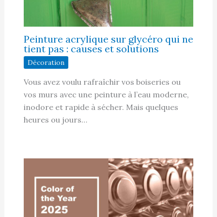
Peinture acrylique sur glycéro qui ne
tient pas : causes et solutions
Décoration
Vous avez voulu rafraîchir vos boiseries ou
vos murs avec une peinture à l’eau moderne,
inodore et rapide à sécher. Mais quelques
heures ou jours…