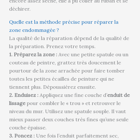
encore assez sèche, elle a pu coller au ruban et se
déchirer.
Quelle est la méthode précise pour réparer la
zone endommagée ?
La qualité de la réparation dépend de la qualité de
la préparation. Prenez votre temps.
1. Préparez la zone :
Avec une petite spatule ou un
couteau de peintre, grattez très doucement le
pourtour de la zone arrachée pour faire tomber
toutes les petites écailles de peinture qui ne
tiennent plus. Dépoussiérez ensuite.
2. Enduisez :
Appliquez une fine couche d’
enduit de
lissage
pour combler le « trou » et retrouver le
niveau du mur. Utilisez une spatule souple. Il vaut
mieux passer deux couches très fines qu’une seule
couche épaisse.
3. Poncez :
Une fois l’enduit parfaitement sec,