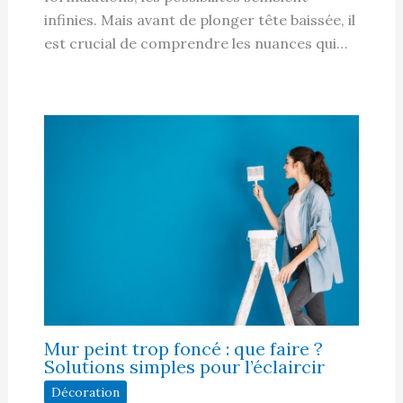
infinies. Mais avant de plonger tête baissée, il
est crucial de comprendre les nuances qui…
Mur peint trop foncé : que faire ?
Solutions simples pour l’éclaircir
Décoration